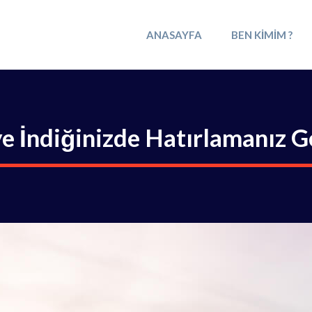
ANASAYFA
BEN KIMIM ?
ye İndiğinizde Hatırlamanız 