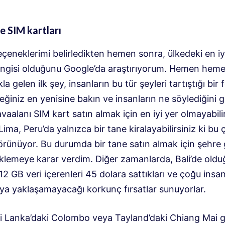
e SIM kartları
çeneklerimi belirledikten hemen sonra, ülkedeki en iy
angisi olduğunu Google’da araştırıyorum. Hemen hem
a gelen ilk şey, insanların bu tür şeyleri tartıştığı bir
eğiniz en yenisine bakın ve insanların ne söylediğini 
aalanı SIM kart satın almak için en iyi yer olmayabilir
ima, Peru’da yalnızca bir tane kiralayabilirsiniz ki bu 
rünüyor. Bu durumda bir tane satın almak için şehre
klemeye karar verdim. Diğer zamanlarda, Bali’de olduğ
12 GB veri içerenleri 45 dolara sattıkları ve çoğu insan
ya yaklaşamayacağı korkunç fırsatlar sunuyorlar.
i Lanka’daki Colombo veya Tayland’daki Chiang Mai gi