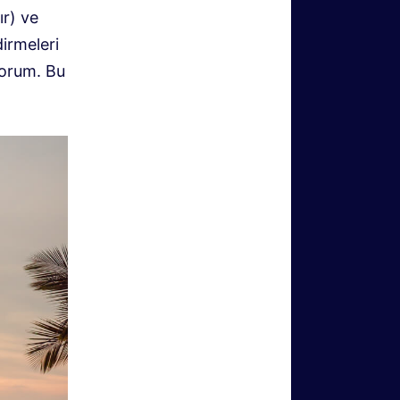
ır) ve
irmeleri
orum. Bu