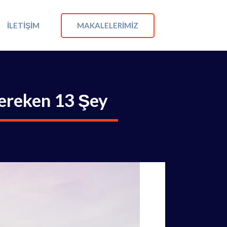
MAKALELERIMIZ
İLETIŞIM
Gereken 13 Şey