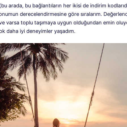
bu arada, bu bağlantıların her ikisi de indirim kodlarıd
konumun derecelendirmesine göre sıralarım. Değerlend
e varsa toplu taşımaya uygun olduğundan emin oluy
çok daha iyi deneyimler yaşadım.