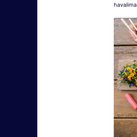
havalima