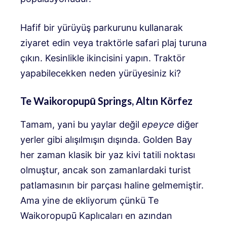
Hafif bir yürüyüş parkurunu kullanarak
ziyaret edin veya traktörle safari plaj turuna
çıkın. Kesinlikle ikincisini yapın. Traktör
yapabilecekken neden yürüyesiniz ki?
Te Waikoropupū Springs, Altın Körfez
Tamam, yani bu yaylar değil
epeyce
diğer
yerler gibi alışılmışın dışında. Golden Bay
her zaman klasik bir yaz kivi tatili noktası
olmuştur, ancak son zamanlardaki turist
patlamasının bir parçası haline gelmemiştir.
Ama yine de ekliyorum çünkü Te
Waikoropupū Kaplıcaları en azından