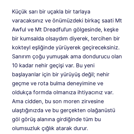
Küçük sarı bir uçakla bir tarlaya
varacaksınız ve önümüzdeki birkaç saati Mt
Awful ve Mt Dreadful’un gölgesinde, keşke
bir kumsalda olsaydım diyerek, tercihen bir
kokteyl eşliğinde yürüyerek geçireceksiniz.
Sanırım çoğu yumuşak ama dondurucu olan
10 kadar nehir geçişi var. Bu yeni
başlayanlar için bir yürüyüş değil; nehir
geçme ve rota bulma deneyimine ve
oldukça formda olmanıza ihtiyacınız var.
Ama cidden, bu son moren zirvesine
ulaştığınızda ve bu gerçekten olağanüstü
göl görüş alanına girdiğinde tüm bu
olumsuzluk çığlık atarak durur.