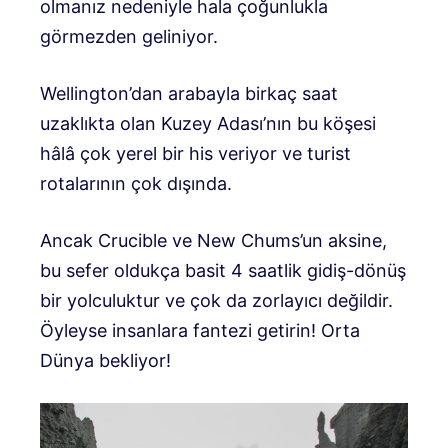
olmanız nedeniyle hala çoğunlukla
görmezden geliniyor.
Wellington’dan arabayla birkaç saat
uzaklıkta olan Kuzey Adası’nın bu köşesi
hâlâ çok yerel bir his veriyor ve turist
rotalarının çok dışında.
Ancak Crucible ve New Chums’un aksine,
bu sefer oldukça basit 4 saatlik gidiş-dönüş
bir yolculuktur ve çok da zorlayıcı değildir.
Öyleyse insanlara fantezi getirin! Orta
Dünya bekliyor!