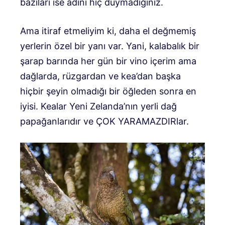
bazıları ise adını hiç duymadığınız.
Ama itiraf etmeliyim ki, daha el değmemiş
yerlerin özel bir yanı var. Yani, kalabalık bir
şarap barında her gün bir vino içerim ama
dağlarda, rüzgardan ve kea’dan başka
hiçbir şeyin olmadığı bir öğleden sonra en
iyisi. Kealar Yeni Zelanda’nın yerli dağ
papağanlarıdır ve ÇOK YARAMAZDIRlar.