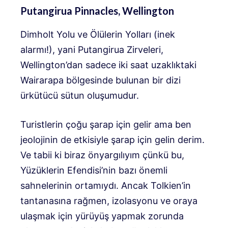
Putangirua Pinnacles, Wellington
Dimholt Yolu ve Ölülerin Yolları (inek
alarmı!), yani Putangirua Zirveleri,
Wellington’dan sadece iki saat uzaklıktaki
Wairarapa bölgesinde bulunan bir dizi
ürkütücü sütun oluşumudur.
Turistlerin çoğu şarap için gelir ama ben
jeolojinin de etkisiyle şarap için gelin derim.
Ve tabii ki biraz önyargılıyım çünkü bu,
Yüzüklerin Efendisi’nin bazı önemli
sahnelerinin ortamıydı. Ancak Tolkien’in
tantanasına rağmen, izolasyonu ve oraya
ulaşmak için yürüyüş yapmak zorunda