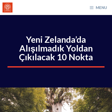
İçeriğe
MENU
atla
Yeni Zelanda’da
Alışılmadık Yoldan
Çıkılacak 10 Nokta