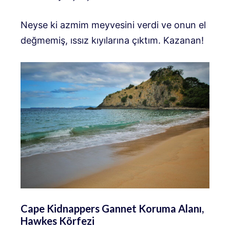
Neyse ki azmim meyvesini verdi ve onun el
değmemiş, ıssız kıyılarına çıktım. Kazanan!
Cape Kidnappers Gannet Koruma Alanı,
Hawkes Körfezi