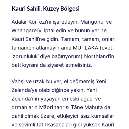
Kauri Sahili, Kuzey Bölgesi
Adalar Körfezi’ni işaretleyin, Mangonui ve
Whangarei’yi iptal edin ve bunun yerine
Kauri Sahili’ne gidin. Tamam, tamam, onları
tamamen atlamayın ama MUTLAKA (evet,
‘zorunluluk’ diye bağırıyorum) Northland’in
batı kıyısını da ziyaret etmelisiniz.
Vahşi ve uzak bu yer, el değmemiş Yeni
Zelanda’ya olabildiğince yakın. Yeni
Zelanda’nın yaşayan en eski ağacı ve
ormanların Māori tanrısı Tāne Mahuta da
dahil olmak üzere, etkileyici ıssız kumsallar
ve sevimli tatil kasabaları gibi yüksek Kauri