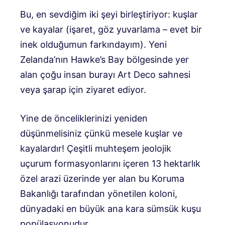
Bu, en sevdiğim iki şeyi birleştiriyor: kuşlar
ve kayalar (işaret, göz yuvarlama – evet bir
inek olduğumun farkındayım). Yeni
Zelanda’nın Hawke’s Bay bölgesinde yer
alan çoğu insan burayı Art Deco sahnesi
veya şarap için ziyaret ediyor.
Yine de önceliklerinizi yeniden
düşünmelisiniz çünkü mesele kuşlar ve
kayalardır! Çeşitli muhteşem jeolojik
uçurum formasyonlarını içeren 13 hektarlık
özel arazi üzerinde yer alan bu Koruma
Bakanlığı tarafından yönetilen koloni,
dünyadaki en büyük ana kara sümsük kuşu
popülasyonudur.