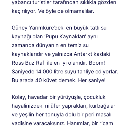
yabancı turistler tarafından sıklıkla gözden
kaçırılıyor. Ve öyle de olmamalılar.
Güney Yarımküre’deki en büyük tatlı su
kaynağı olan ‘Pupu Kaynakları’ aynı
zamanda dünyanın en temiz su
kaynaklarıdır ve yalnızca Antarktika’daki
Ross Buz Rafı ile en iyi olanıdır. Boom!
Saniyede 14.000 litre suyu tahliye ediyorlar.
Bu arada 40 küvet demek. Her saniye!
Kolay, havadar bir yürüyüşle, çocukluk
hayalinizdeki nilüfer yaprakları, kurbağalar
ve yeşilin her tonuyla dolu bir peri masalı
vadisine varacaksınız. Hanımlar, bir ricam