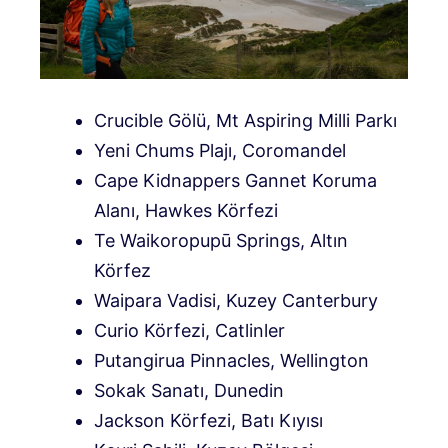
Crucible Gölü, Mt Aspiring Milli Parkı
Yeni Chums Plajı, Coromandel
Cape Kidnappers Gannet Koruma
Alanı, Hawkes Körfezi
Te Waikoropupū Springs, Altın
Körfez
Waipara Vadisi, Kuzey Canterbury
Curio Körfezi, Catlinler
Putangirua Pinnacles, Wellington
Sokak Sanatı, Dunedin
Jackson Körfezi, Batı Kıyısı