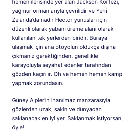
hemen ilerisinde yer alan Jackson Körfezi,
yağmur ormanlarıyla çevrilidir ve Yeni
Zelanda’da nadir Hector yunusları için
düzenli olarak yabani üreme alanı olarak
kullanılan tek yerlerden biridir. Buraya
ulaşmak için ana otoyolun oldukça dışına
çıkmanız gerektiğinden, genellikle
karayoluyla seyahat edenler tarafından
gözden kaçırılır. Oh ve hemen hemen kamp
yapmak zorundasın.
Güney Alpler’in inanılmaz manzarasıyla
gözlerden uzak, sakin ve dünyadan
saklanacak en iyi yer. Saklanmak istiyorsan,
öyle!