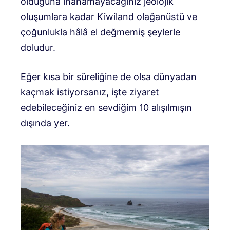
olduğuna inanamayacağınız jeolojik
oluşumlara kadar Kiwiland olağanüstü ve
çoğunlukla hâlâ el değmemiş şeylerle
doludur.
Eğer kısa bir süreliğine de olsa dünyadan
kaçmak istiyorsanız, işte ziyaret
edebileceğiniz en sevdiğim 10 alışılmışın
dışında yer.