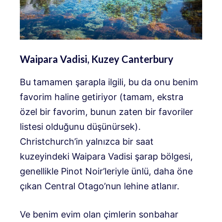
Waipara Vadisi, Kuzey Canterbury
Bu tamamen şarapla ilgili, bu da onu benim
favorim haline getiriyor (tamam, ekstra
özel bir favorim, bunun zaten bir favoriler
listesi olduğunu düşünürsek).
Christchurch’in yalnızca bir saat
kuzeyindeki Waipara Vadisi şarap bölgesi,
genellikle Pinot Noir’leriyle ünlü, daha öne
çıkan Central Otago’nun lehine atlanır.
Ve benim evim olan çimlerin sonbahar