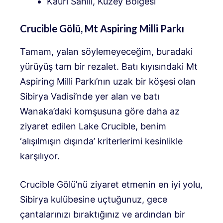
Kauri Sahili, Kuzey Bölgesi
Crucible Gölü, Mt Aspiring Milli Parkı
Tamam, yalan söylemeyeceğim, buradaki
yürüyüş tam bir rezalet. Batı kıyısındaki Mt
Aspiring Milli Parkı’nın uzak bir köşesi olan
Sibirya Vadisi’nde yer alan ve batı
Wanaka’daki komşusuna göre daha az
ziyaret edilen Lake Crucible, benim
‘alışılmışın dışında’ kriterlerimi kesinlikle
karşılıyor.
Crucible Gölü’nü ziyaret etmenin en iyi yolu,
Sibirya kulübesine uçtuğunuz, gece
çantalarınızı bıraktığınız ve ardından bir