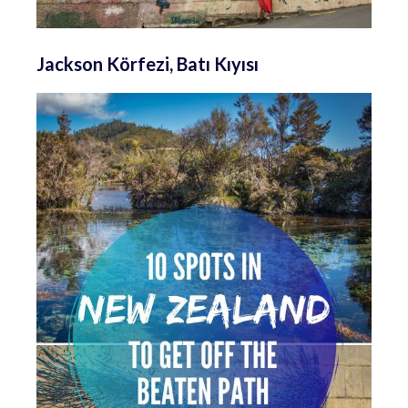
Jackson Körfezi, Batı Kıyısı