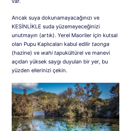
var.
Ancak suya dokunamayacağınızı ve
KESİNLİKLE suda yüzemeyeceğinizi
unutmayın (artık). Yerel Maoriler için kutsal
olan Pupu Kaplıcaları kabul edilir
taonga
(hazine) ve
wahi tapu
kültürel ve manevi
açıdan yüksek saygı duyulan bir yer, bu
yüzden ellerinizi çekin.