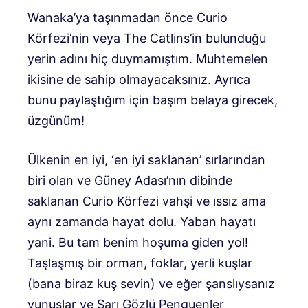
Wanaka’ya taşınmadan önce Curio
Körfezi’nin veya The Catlins’in bulunduğu
yerin adını hiç duymamıştım. Muhtemelen
ikisine de sahip olmayacaksınız. Ayrıca
bunu paylaştığım için başım belaya girecek,
üzgünüm!
Ülkenin en iyi, ‘en iyi saklanan’ sırlarından
biri olan ve Güney Adası’nın dibinde
saklanan Curio Körfezi vahşi ve ıssız ama
aynı zamanda hayat dolu. Yaban hayatı
yani. Bu tam benim hoşuma giden yol!
Taşlaşmış bir orman, foklar, yerli kuşlar
(bana biraz kuş sevin) ve eğer şanslıysanız
yunuslar ve Sarı Gözlü Penguenler