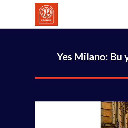
İçeriğe
atla
Yes Milano: Bu 