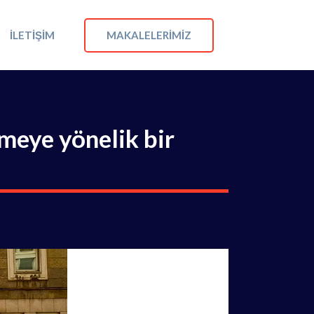
MAKALELERIMIZ
İLETIŞIM
meye yönelik bir