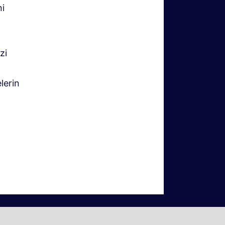
ni
zi
lerin