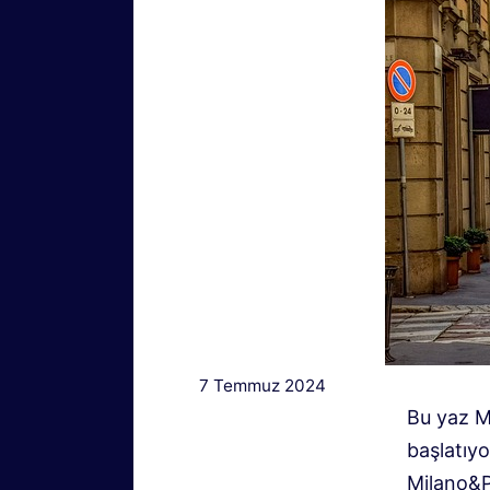
7 Temmuz 2024
Bu yaz M
başlatıyo
Milano&Pa