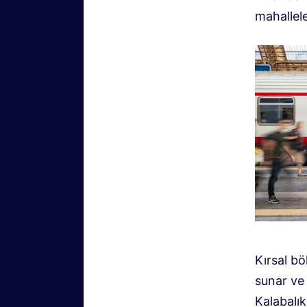
mahallele
Kırsal bö
sunar ve
Kalabalı