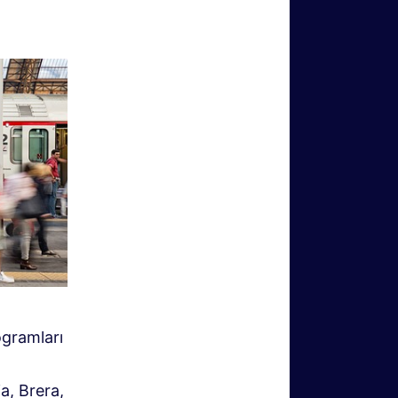
rogramları
a, Brera,