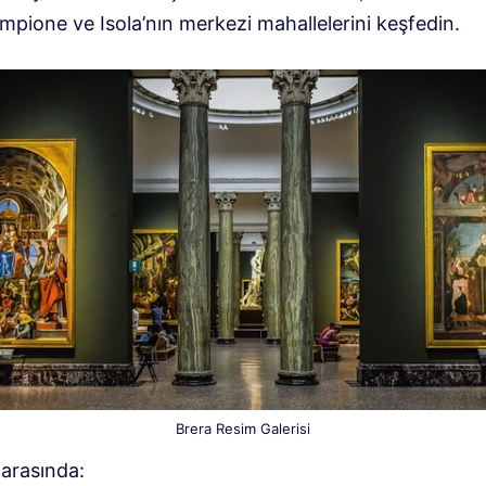
mpione ve Isola’nın merkezi mahallelerini keşfedin.
Brera Resim Galerisi
 arasında: