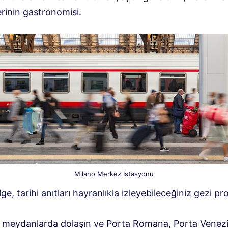
rinin gastronomisi.
Milano Merkez İstasyonu
lge, tarihi anıtları hayranlıkla izleyebileceğiniz gezi p
k meydanlarda dolaşın ve Porta Romana, Porta Venezi