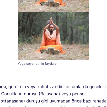
Yoga seyahatinin faydaları
rkı, gürültülü veya rahatsız edici ortamlarda geceler
r. Çocukların duruşu (Balasana) veya pense
ottanasana) duruşu gibi uyumadan önce bazı rahatlat