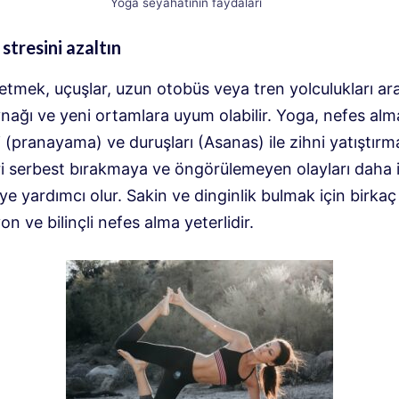
Yoga seyahatinin faydaları
stresini azaltın
tmek, uçuşlar, uzun otobüs veya tren yolculukları ara
nağı ve yeni ortamlara uyum olabilir. Yoga, nefes alm
i (pranayama) ve duruşları (Asanas) ile zihni yatıştırm
ri serbest bırakmaya ve öngörülemeyen olayları daha i
 yardımcı olur. Sakin ve dinginlik bulmak için birkaç
n ve bilinçli nefes alma yeterlidir.