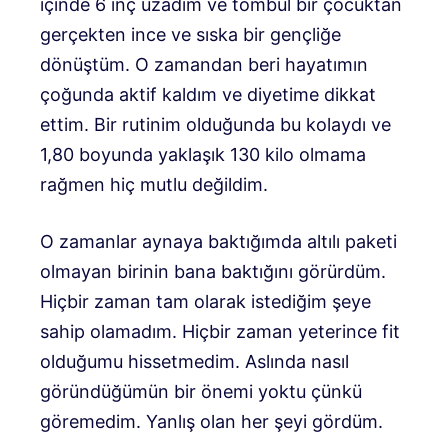
içinde 6 inç uzadım ve tombul bir çocuktan
gerçekten ince ve sıska bir gençliğe
dönüştüm. O zamandan beri hayatımın
çoğunda aktif kaldım ve diyetime dikkat
ettim. Bir rutinim olduğunda bu kolaydı ve
1,80 boyunda yaklaşık 130 kilo olmama
rağmen hiç mutlu değildim.
O zamanlar aynaya baktığımda altılı paketi
olmayan birinin bana baktığını görürdüm.
Hiçbir zaman tam olarak istediğim şeye
sahip olamadım. Hiçbir zaman yeterince fit
olduğumu hissetmedim. Aslında nasıl
göründüğümün bir önemi yoktu çünkü
göremedim. Yanlış olan her şeyi gördüm.