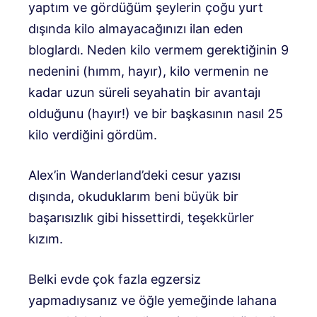
yaptım ve gördüğüm şeylerin çoğu yurt
dışında kilo almayacağınızı ilan eden
bloglardı. Neden kilo vermem gerektiğinin 9
nedenini (hımm, hayır), kilo vermenin ne
kadar uzun süreli seyahatin bir avantajı
olduğunu (hayır!) ve bir başkasının nasıl 25
kilo verdiğini gördüm.
Alex’in Wanderland’deki cesur yazısı
dışında, okuduklarım beni büyük bir
başarısızlık gibi hissettirdi, teşekkürler
kızım.
Belki evde çok fazla egzersiz
yapmadıysanız ve öğle yemeğinde lahana