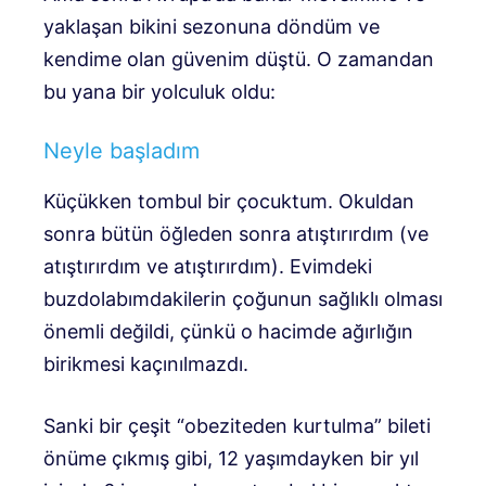
yaklaşan bikini sezonuna döndüm ve
kendime olan güvenim düştü. O zamandan
bu yana bir yolculuk oldu:
Neyle başladım
Küçükken tombul bir çocuktum. Okuldan
sonra bütün öğleden sonra atıştırırdım (ve
atıştırırdım ve atıştırırdım). Evimdeki
buzdolabımdakilerin çoğunun sağlıklı olması
önemli değildi, çünkü o hacimde ağırlığın
birikmesi kaçınılmazdı.
Sanki bir çeşit “obeziteden kurtulma” bileti
önüme çıkmış gibi, 12 yaşımdayken bir yıl