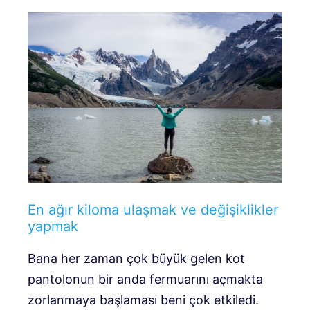
En ağır kiloma ulaşmak ve değişiklikler
yapmak
Bana her zaman çok büyük gelen kot
pantolonun bir anda fermuarını açmakta
zorlanmaya başlaması beni çok etkiledi.