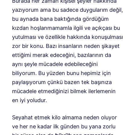
Burada her zaman kişisel şeyler hakkında
yazıyorum ama bu sadece duygularım değil,
bu aynada bana baktığında gördüğüm
kızdan hoşlanmamamla ilgili ve açıkçası bu
yutulması ve özellikle hakkında konuşulması
zor bir konu. Bazı insanların neden şikayet
ettiğimi merak edeceğini, bazılarının da
aynı şeyle mücadele edebileceğini
biliyorum. Bu yüzden bunu hepimiz için
paylaşıyorum çünkü bazen tek başınıza
mücadele etmediğinizi bilmek ilerlemenin
en iyi yoludur.
Seyahat etmek kilo almama neden oluyor
ve her ne kadar ilk günden bu yana zorlu