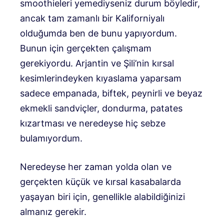
smoothieleri yemediyseniz durum böyledir,
ancak tam zamanlı bir Kaliforniyalı
olduğumda ben de bunu yapıyordum.
Bunun için gerçekten çalışmam
gerekiyordu. Arjantin ve Şili’nin kırsal
kesimlerindeyken kıyaslama yaparsam
sadece empanada, biftek, peynirli ve beyaz
ekmekli sandviçler, dondurma, patates
kızartması ve neredeyse hiç sebze
bulamıyordum.
Neredeyse her zaman yolda olan ve
gerçekten küçük ve kırsal kasabalarda
yaşayan biri için, genellikle alabildiğinizi
almanız gerekir.