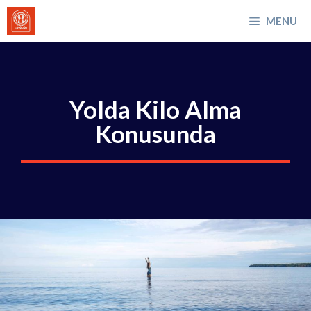
İçeriğe
MENU
atla
Yolda Kilo Alma
Konusunda