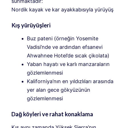
sunmaktadır:
Nordik kayak ve kar ayakkabısıyla yürüyüş
Kış yürüyüşleri
Buz pateni (örneğin Yosemite
Vadisi’nde ve ardından efsanevi
Ahwahnee Hotel’de sıcak çikolata)
Yaban hayatı ve karlı manzaraların
gözlemlenmesi
Kaliforniya’nın en yıldızlıları arasında
yer alan gece gökyüzünün
gözlemlenmesi
Dağ köyleri ve rahat konaklama
Kış aynı zamanda Yüksek Sierra’nın