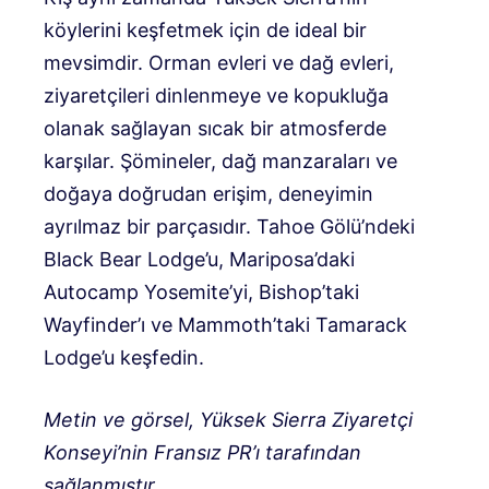
köylerini keşfetmek için de ideal bir
mevsimdir. Orman evleri ve dağ evleri,
ziyaretçileri dinlenmeye ve kopukluğa
olanak sağlayan sıcak bir atmosferde
karşılar. Şömineler, dağ manzaraları ve
doğaya doğrudan erişim, deneyimin
ayrılmaz bir parçasıdır. Tahoe Gölü’ndeki
Black Bear Lodge’u, Mariposa’daki
Autocamp Yosemite’yi, Bishop’taki
Wayfinder’ı ve Mammoth’taki Tamarack
Lodge’u keşfedin.
Metin ve görsel, Yüksek Sierra Ziyaretçi
Konseyi’nin Fransız PR’ı tarafından
sağlanmıştır.