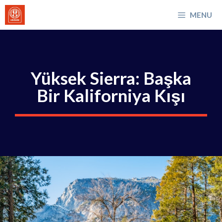
İçeriğe
MENU
atla
Yüksek Sierra: Başka
Bir Kaliforniya Kışı