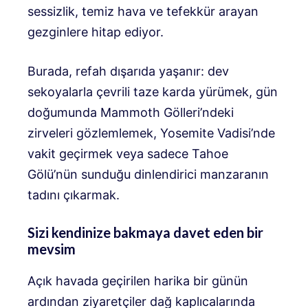
sessizlik, temiz hava ve tefekkür arayan
gezginlere hitap ediyor.
Burada, refah dışarıda yaşanır: dev
sekoyalarla çevrili taze karda yürümek, gün
doğumunda Mammoth Gölleri’ndeki
zirveleri gözlemlemek, Yosemite Vadisi’nde
vakit geçirmek veya sadece Tahoe
Gölü’nün sunduğu dinlendirici manzaranın
tadını çıkarmak.
Sizi kendinize bakmaya davet eden bir
mevsim
Açık havada geçirilen harika bir günün
ardından ziyaretçiler dağ kaplıcalarında