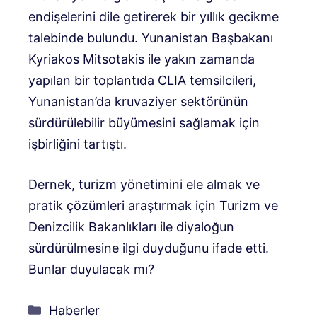
endişelerini dile getirerek bir yıllık gecikme
talebinde bulundu. Yunanistan Başbakanı
Kyriakos Mitsotakis ile yakın zamanda
yapılan bir toplantıda CLIA temsilcileri,
Yunanistan’da kruvaziyer sektörünün
sürdürülebilir büyümesini sağlamak için
işbirliğini tartıştı.
Dernek, turizm yönetimini ele almak ve
pratik çözümleri araştırmak için Turizm ve
Denizcilik Bakanlıkları ile diyaloğun
sürdürülmesine ilgi duyduğunu ifade etti.
Bunlar duyulacak mı?
Kategoriler
Haberler