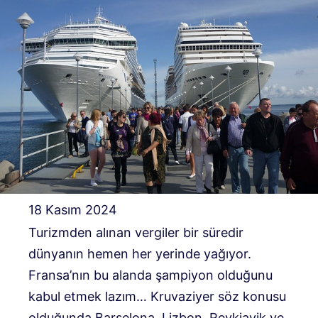
18 Kasım 2024
Turizmden alınan vergiler bir süredir
dünyanın hemen her yerinde yağıyor.
Fransa’nın bu alanda şampiyon olduğunu
kabul etmek lazım… Kruvaziyer söz konusu
olduğunda Barselona, ​​​​Lizbon, Reykjavik ve