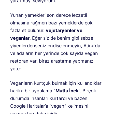
yaratmayı seviyorum.
Yunan yemekleri son derece lezzetli
olmasına rağmen bazı yemeklerde çok
fazla et bulunur.
vejetaryenler ve
veganlar
. Eğer siz de benim gibi sebze
yiyenlerdenseniz endişelenmeyin, Atina’da
ve adaların her yerinde çok sayıda vegan
restoran var, biraz araştırma yapmanız
yeterli.
Veganların kurtçuk bulmak için kullandıkları
harika bir uygulama
“Mutlu İnek
”. Birçok
durumda insanları kurtardı ve bazen
Google Haritalar’a “vegan” kelimesini
yazmaktan daha iyidir.