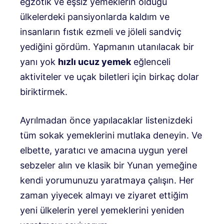
egzotik ve eşsiz yemeklerin olduğu
ülkelerdeki pansiyonlarda kaldım ve
insanların fıstık ezmeli ve jöleli sandviç
yediğini gördüm. Yapmanın utanılacak bir
yanı yok
hızlı ucuz yemek
eğlenceli
aktiviteler ve uçak biletleri için birkaç dolar
biriktirmek.
Ayrılmadan önce yapılacaklar listenizdeki
tüm sokak yemeklerini mutlaka deneyin. Ve
elbette, yaratıcı ve amacına uygun yerel
sebzeler alın ve klasik bir Yunan yemeğine
kendi yorumunuzu yaratmaya çalışın. Her
zaman yiyecek almayı ve ziyaret ettiğim
yeni ülkelerin yerel yemeklerini yeniden