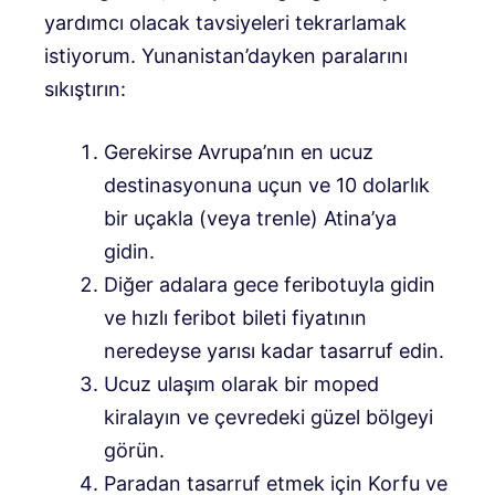
yardımcı olacak tavsiyeleri tekrarlamak
istiyorum. Yunanistan’dayken paralarını
sıkıştırın:
Gerekirse Avrupa’nın en ucuz
destinasyonuna uçun ve 10 dolarlık
bir uçakla (veya trenle) Atina’ya
gidin.
Diğer adalara gece feribotuyla gidin
ve hızlı feribot bileti fiyatının
neredeyse yarısı kadar tasarruf edin.
Ucuz ulaşım olarak bir moped
kiralayın ve çevredeki güzel bölgeyi
görün.
Paradan tasarruf etmek için Korfu ve