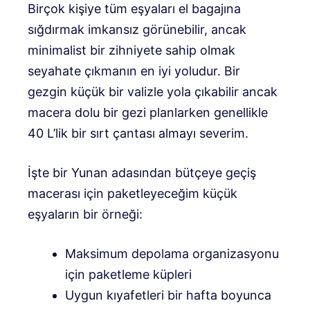
Birçok kişiye tüm eşyaları el bagajına
sığdırmak imkansız görünebilir, ancak
minimalist bir zihniyete sahip olmak
seyahate çıkmanın en iyi yoludur. Bir
gezgin küçük bir valizle yola çıkabilir ancak
macera dolu bir gezi planlarken genellikle
40 L’lik bir sırt çantası almayı severim.
İşte bir Yunan adasından bütçeye geçiş
macerası için paketleyeceğim küçük
eşyaların bir örneği:
Maksimum depolama organizasyonu
için paketleme küpleri
Uygun kıyafetleri bir hafta boyunca