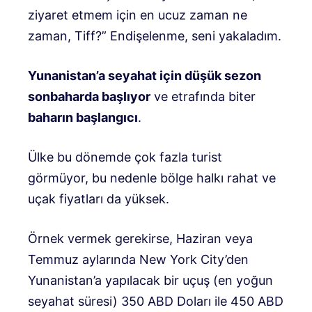
ziyaret etmem için en ucuz zaman ne
zaman, Tiff?” Endişelenme, seni yakaladım.
Yunanistan’a seyahat için düşük sezon
sonbaharda başlıyor
ve etrafında biter
baharın başlangıcı
.
Ülke bu dönemde çok fazla turist
görmüyor, bu nedenle bölge halkı rahat ve
uçak fiyatları da yüksek.
Örnek vermek gerekirse, Haziran veya
Temmuz aylarında New York City’den
Yunanistan’a yapılacak bir uçuş (en yoğun
seyahat süresi) 350 ABD Doları ile 450 ABD