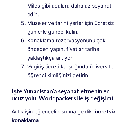
Milos gibi adalara daha az seyahat
edin.
Müzeler ve tarihi yerler için ücretsiz
günlerle güncel kalın.
Konaklama rezervasyonunu çok
önceden yapın, fiyatlar tarihe
yaklaştıkça artıyor.
½ giriş ücreti karşılığında üniversite
öğrenci kimliğinizi getirin.
İşte Yunanistan’a seyahat etmenin en
ucuz yolu: Worldpackers ile iş değişimi
Artık işin eğlenceli kısmına geldik:
ücretsiz
konaklama
.