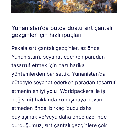
Yunanistan’da bütçe dostu sırt çantalı
gezginler için hızlı ipuçları
Pekala sırt çantalı gezginler, az önce
Yunanistan’a seyahat ederken paradan
tasarruf etmek için bazı harika
yöntemlerden bahsettik. Yunanistan’da
bütçeyle seyahat ederken paradan tasarruf
etmenin en iyi yolu (Worldpackers ile iş
değişimi) hakkında konuşmaya devam
etmeden önce, birkaç ipucu daha
paylaşmak ve/veya daha önce üzerinde
durduğumuz, sırt çantalı gezginlere çok