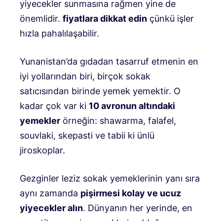
yiyecekler sunmasına rağmen yine de
önemlidir.
fiyatlara dikkat edin
çünkü işler
hızla pahalılaşabilir.
Yunanistan’da gıdadan tasarruf etmenin en
iyi yollarından biri, birçok sokak
satıcısından birinde yemek yemektir. O
kadar çok var ki
10 avronun altındaki
yemekler
örneğin: shawarma, falafel,
souvlaki, skepasti ve tabii ki ünlü
jiroskoplar.
Gezginler leziz sokak yemeklerinin yanı sıra
aynı zamanda
pişirmesi kolay ve ucuz
yiyecekler alın
. Dünyanın her yerinde, en