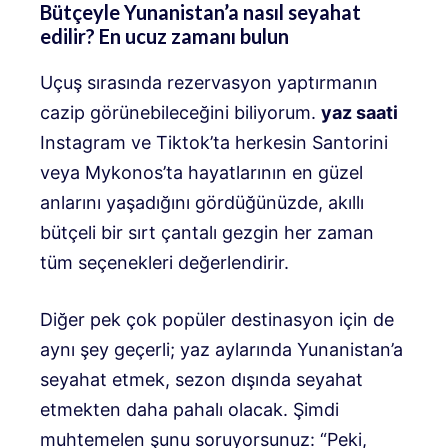
Bütçeyle Yunanistan’a nasıl seyahat
edilir? En ucuz zamanı bulun
Uçuş sırasında rezervasyon yaptırmanın
cazip görünebileceğini biliyorum.
yaz saati
Instagram ve Tiktok’ta herkesin Santorini
veya Mykonos’ta hayatlarının en güzel
anlarını yaşadığını gördüğünüzde, akıllı
bütçeli bir sırt çantalı gezgin her zaman
tüm seçenekleri değerlendirir.
Diğer pek çok popüler destinasyon için de
aynı şey geçerli; yaz aylarında Yunanistan’a
seyahat etmek, sezon dışında seyahat
etmekten daha pahalı olacak. Şimdi
muhtemelen şunu soruyorsunuz: “Peki,