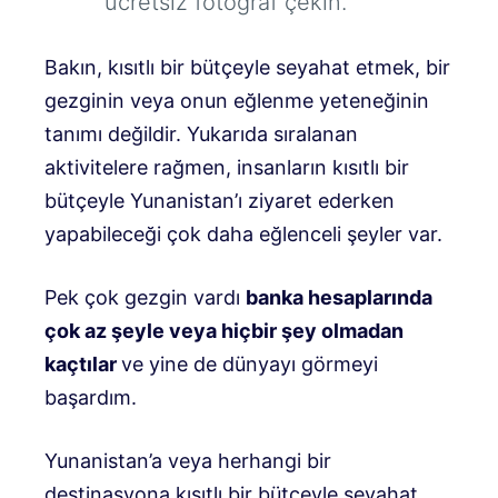
ücretsiz fotoğraf çekin.
Bakın, kısıtlı bir bütçeyle seyahat etmek, bir
gezginin veya onun eğlenme yeteneğinin
tanımı değildir. Yukarıda sıralanan
aktivitelere rağmen, insanların kısıtlı bir
bütçeyle Yunanistan’ı ziyaret ederken
yapabileceği çok daha eğlenceli şeyler var.
Pek çok gezgin vardı
banka hesaplarında
çok az şeyle veya hiçbir şey olmadan
kaçtılar
ve yine de dünyayı görmeyi
başardım.
Yunanistan’a veya herhangi bir
destinasyona kısıtlı bir bütçeyle seyahat