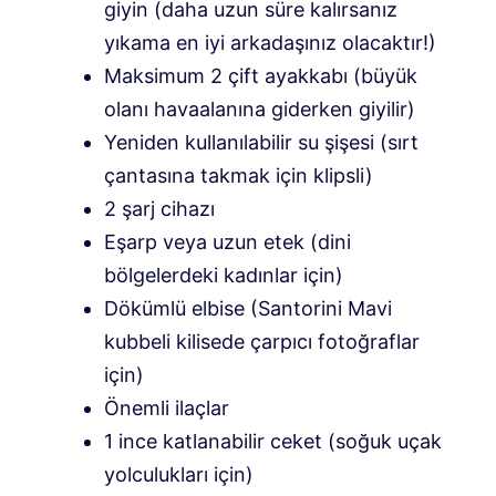
giyin (daha uzun süre kalırsanız
yıkama en iyi arkadaşınız olacaktır!)
Maksimum 2 çift ayakkabı (büyük
olanı havaalanına giderken giyilir)
Yeniden kullanılabilir su şişesi (sırt
çantasına takmak için klipsli)
2 şarj cihazı
Eşarp veya uzun etek (dini
bölgelerdeki kadınlar için)
Dökümlü elbise (Santorini Mavi
kubbeli kilisede çarpıcı fotoğraflar
için)
Önemli ilaçlar
1 ince katlanabilir ceket (soğuk uçak
yolculukları için)