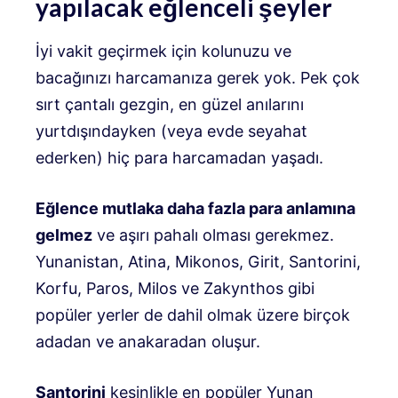
yapılacak eğlenceli şeyler
İyi vakit geçirmek için kolunuzu ve
bacağınızı harcamanıza gerek yok. Pek çok
sırt çantalı gezgin, en güzel anılarını
yurtdışındayken (veya evde seyahat
ederken) hiç para harcamadan yaşadı.
Eğlence mutlaka daha fazla para anlamına
gelmez
ve aşırı pahalı olması gerekmez.
Yunanistan, Atina, Mikonos, Girit, Santorini,
Korfu, Paros, Milos ve Zakynthos gibi
popüler yerler de dahil olmak üzere birçok
adadan ve anakaradan oluşur.
Santorini
kesinlikle en popüler Yunan