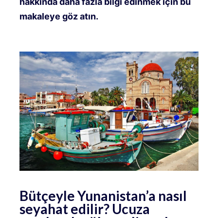
hakkında daha fazla bilgi edinmek için bu
makaleye göz atın.
Bütçeyle Yunanistan’a nasıl
seyahat edilir? Ucuza