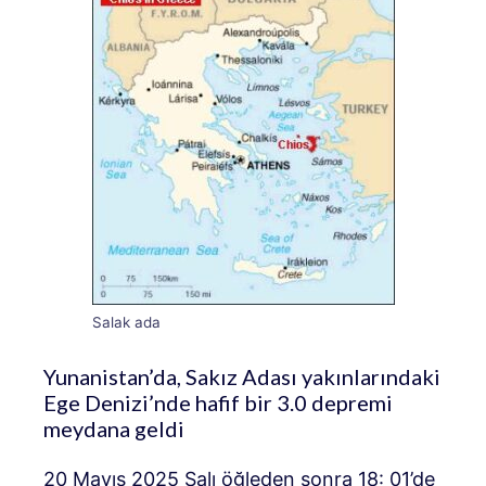
Salak ada
Yunanistan’da, Sakız Adası yakınlarındaki
Ege Denizi’nde hafif bir 3.0 depremi
meydana geldi
20 Mayıs 2025 Salı öğleden sonra 18: 01’de