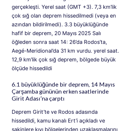
gerçekleşti. Yerel saat (GMT +3). 7,3 km’lik
çok sığ olan deprem hissedilmedi (veya en
azından bildirilmedi). 3.3 büyüklüğünde
hafif bir deprem, 20 Mayıs 2025 Salı
öğleden sonra saat 14: 26’da Rodos’ta,
Aegé-Meridional’da 31 km vurdu. yerel saat.
12,9 km’lik çok sığ deprem, bölgede büyük
ölçüde hissedildi
6.1 büyüklüğünde bir deprem, 14 Mayıs
Çarşamba gününün erken saatlerinde
Girit Adası’na çarptı
Deprem Girit’te ve Rodos adasında
hissedildi, kamu kanalı Ert’i açıkladı ve
sakinlere kıyı bölgelerinden uzaklaşmalarını