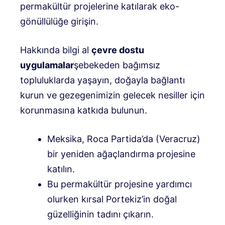
permakültür projelerine katılarak eko-
gönüllülüğe girişin.
Hakkında bilgi al
çevre dostu
uygulamalar
şebekeden bağımsız
topluluklarda yaşayın, doğayla bağlantı
kurun ve gezegenimizin gelecek nesiller için
korunmasına katkıda bulunun.
Meksika, Roca Partida’da (Veracruz)
bir yeniden ağaçlandırma projesine
katılın.
Bu permakültür projesine yardımcı
olurken kırsal Portekiz’in doğal
güzelliğinin tadını çıkarın.