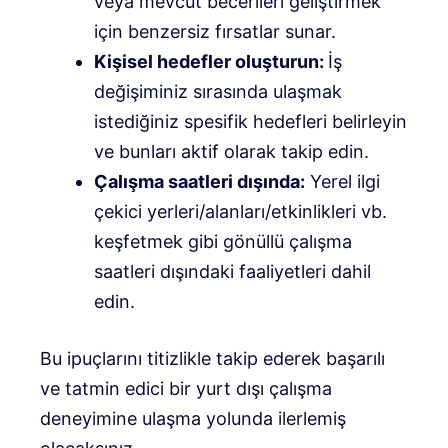
veya mevcut becerileri geliştirmek
için benzersiz fırsatlar sunar.
Kişisel hedefler oluşturun:
İş
değişiminiz sırasında ulaşmak
istediğiniz spesifik hedefleri belirleyin
ve bunları aktif olarak takip edin.
Çalışma saatleri dışında:
Yerel ilgi
çekici yerleri/alanları/etkinlikleri vb.
keşfetmek gibi gönüllü çalışma
saatleri dışındaki faaliyetleri dahil
edin.
Bu ipuçlarını titizlikle takip ederek başarılı
ve tatmin edici bir yurt dışı çalışma
deneyimine ulaşma yolunda ilerlemiş