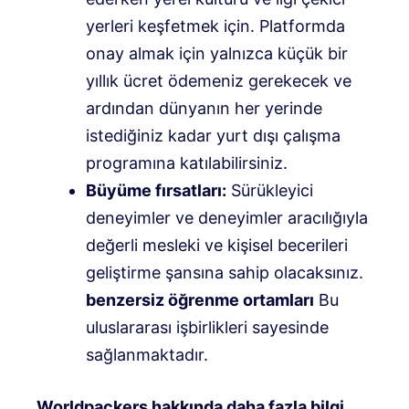
yerleri keşfetmek için. Platformda
onay almak için yalnızca küçük bir
yıllık ücret ödemeniz gerekecek ve
ardından dünyanın her yerinde
istediğiniz kadar yurt dışı çalışma
programına katılabilirsiniz.
Büyüme fırsatları:
Sürükleyici
deneyimler ve deneyimler aracılığıyla
değerli mesleki ve kişisel becerileri
geliştirme şansına sahip olacaksınız.
benzersiz öğrenme ortamları
Bu
uluslararası işbirlikleri sayesinde
sağlanmaktadır.
Worldpackers hakkında daha fazla bilgi