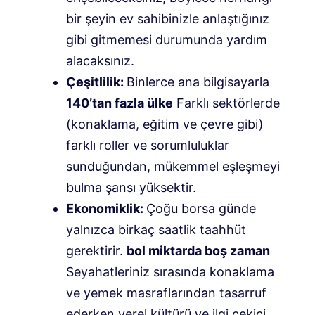
bir şeyin ev sahibinizle anlaştığınız
gibi gitmemesi durumunda yardım
alacaksınız.
Çeşitlilik:
Binlerce ana bilgisayarla
140’tan fazla ülke
Farklı sektörlerde
(konaklama, eğitim ve çevre gibi)
farklı roller ve sorumluluklar
sunduğundan, mükemmel eşleşmeyi
bulma şansı yüksektir.
Ekonomiklik:
Çoğu borsa günde
yalnızca birkaç saatlik taahhüt
gerektirir.
bol miktarda boş zaman
Seyahatleriniz sırasında konaklama
ve yemek masraflarından tasarruf
ederken yerel kültürü ve ilgi çekici