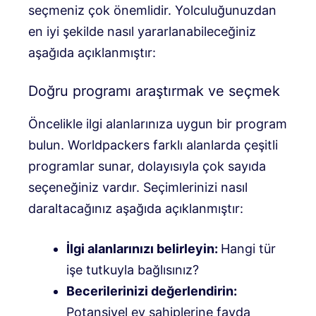
seçmeniz çok önemlidir. Yolculuğunuzdan
en iyi şekilde nasıl yararlanabileceğiniz
aşağıda açıklanmıştır:
Doğru programı araştırmak ve seçmek
Öncelikle ilgi alanlarınıza uygun bir program
bulun. Worldpackers farklı alanlarda çeşitli
programlar sunar, dolayısıyla çok sayıda
seçeneğiniz vardır. Seçimlerinizi nasıl
daraltacağınız aşağıda açıklanmıştır:
İlgi alanlarınızı belirleyin:
Hangi tür
işe tutkuyla bağlısınız?
Becerilerinizi değerlendirin:
Potansiyel ev sahiplerine fayda