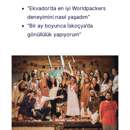
“Ekvador’da en iyi Worldpackers
deneyimini nasıl yaşadım”
“Bir ay boyunca İskoçya’da
gönüllülük yapıyorum”