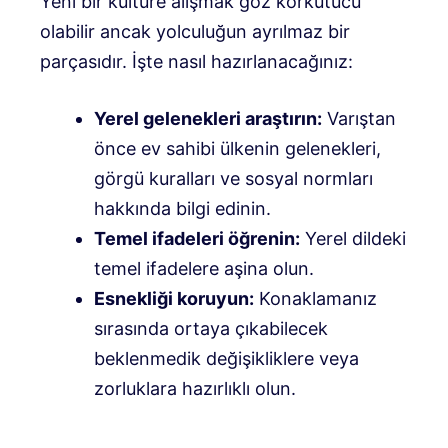
Yeni bir kültüre alışmak göz korkutucu
olabilir ancak yolculuğun ayrılmaz bir
parçasıdır. İşte nasıl hazırlanacağınız:
Yerel gelenekleri araştırın:
Varıştan
önce ev sahibi ülkenin gelenekleri,
görgü kuralları ve sosyal normları
hakkında bilgi edinin.
Temel ifadeleri öğrenin:
Yerel dildeki
temel ifadelere aşina olun.
Esnekliği koruyun:
Konaklamanız
sırasında ortaya çıkabilecek
beklenmedik değişikliklere veya
zorluklara hazırlıklı olun.