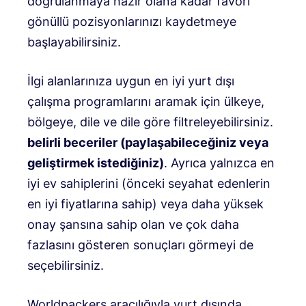
doğrulanmaya hazır olana kadar favori
gönüllü pozisyonlarınızı kaydetmeye
başlayabilirsiniz.
İlgi alanlarınıza uygun en iyi yurt dışı
çalışma programlarını aramak için ülkeye,
bölgeye, dile ve dile göre filtreleyebilirsiniz.
belirli beceriler (paylaşabileceğiniz veya
geliştirmek istediğiniz)
. Ayrıca yalnızca en
iyi ev sahiplerini (önceki seyahat edenlerin
en iyi fiyatlarına sahip) veya daha yüksek
onay şansına sahip olan ve çok daha
fazlasını gösteren sonuçları görmeyi de
seçebilirsiniz.
Worldpackers aracılığıyla yurt dışında