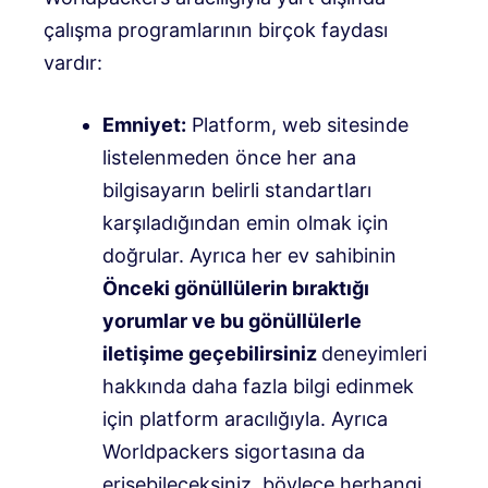
çalışma programlarının birçok faydası
vardır:
Emniyet:
Platform, web sitesinde
listelenmeden önce her ana
bilgisayarın belirli standartları
karşıladığından emin olmak için
doğrular. Ayrıca her ev sahibinin
Önceki gönüllülerin bıraktığı
yorumlar ve bu gönüllülerle
iletişime geçebilirsiniz
deneyimleri
hakkında daha fazla bilgi edinmek
için platform aracılığıyla. Ayrıca
Worldpackers sigortasına da
erişebileceksiniz, böylece herhangi