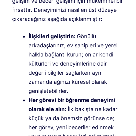
gelişim ve beceri gelişimi için mükemmel bir
fırsattır. Deneyiminizi nasıl en üst düzeye
çıkaracağınız aşağıda açıklanmıştır:
İlişkileri geliştirin:
Gönüllü
arkadaşlarınız, ev sahipleri ve yerel
halkla bağlantı kurun; onlar kendi
kültürleri ve deneyimlerine dair
değerli bilgiler sağlarken aynı
zamanda ağınızı küresel olarak
genişletebilirler.
Her görevi bir öğrenme deneyimi
olarak ele alın:
İlk bakışta ne kadar
küçük ya da önemsiz görünse de;
her görev, yeni beceriler edinmek