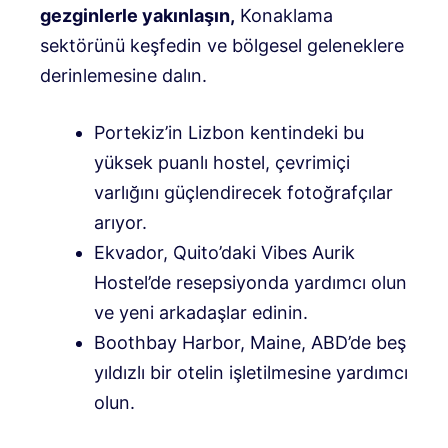
gezginlerle yakınlaşın,
Konaklama
sektörünü keşfedin ve bölgesel geleneklere
derinlemesine dalın.
Portekiz’in Lizbon kentindeki bu
yüksek puanlı hostel, çevrimiçi
varlığını güçlendirecek fotoğrafçılar
arıyor.
Ekvador, Quito’daki Vibes Aurik
Hostel’de resepsiyonda yardımcı olun
ve yeni arkadaşlar edinin.
Boothbay Harbor, Maine, ABD’de beş
yıldızlı bir otelin işletilmesine yardımcı
olun.