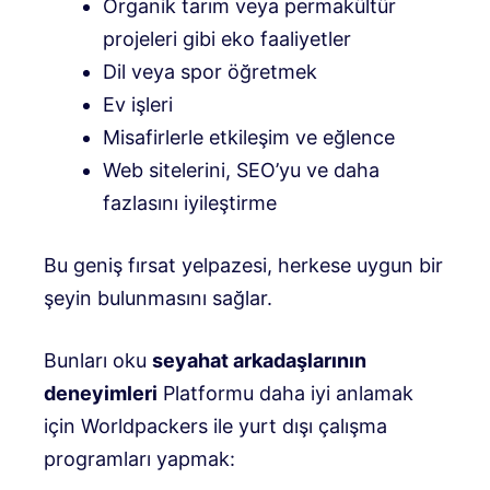
Organik tarım veya permakültür
projeleri gibi eko faaliyetler
Dil veya spor öğretmek
Ev işleri
Misafirlerle etkileşim ve eğlence
Web sitelerini, SEO’yu ve daha
fazlasını iyileştirme
Bu geniş fırsat yelpazesi, herkese uygun bir
şeyin bulunmasını sağlar.
Bunları oku
seyahat arkadaşlarının
deneyimleri
Platformu daha iyi anlamak
için Worldpackers ile yurt dışı çalışma
programları yapmak: