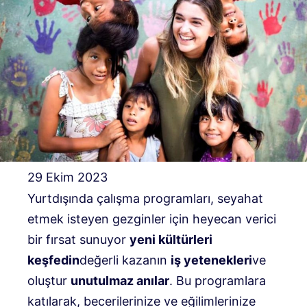
29 Ekim 2023
Yurtdışında çalışma programları, seyahat
etmek isteyen gezginler için heyecan verici
bir fırsat sunuyor
yeni kültürleri
keşfedin
değerli kazanın
iş yetenekleri
ve
oluştur
unutulmaz anılar
. Bu programlara
katılarak, becerilerinize ve eğilimlerinize