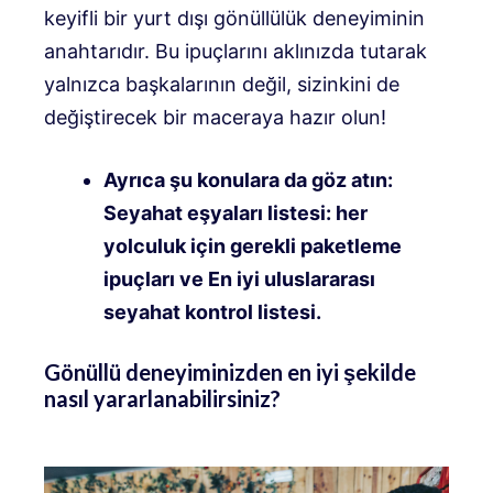
keyifli bir yurt dışı gönüllülük deneyiminin
anahtarıdır. Bu ipuçlarını aklınızda tutarak
yalnızca başkalarının değil, sizinkini de
değiştirecek bir maceraya hazır olun!
Ayrıca şu konulara da göz atın:
Seyahat eşyaları listesi: her
yolculuk için gerekli paketleme
ipuçları ve En iyi uluslararası
seyahat kontrol listesi.
Gönüllü deneyiminizden en iyi şekilde
nasıl yararlanabilirsiniz?