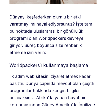
Dünyayı keşfederken olumlu bir etki
yaratmayı mı hayal ediyorsunuz? İşte tam
bu noktada uluslararası bir gönüllülük
programı olan Worldpackers devreye
giriyor. Süreç boyunca size rehberlik
etmeme izin verin:
Worldpackers’ı kullanmaya başlama
İlk adım web sitesini ziyaret etmek kadar
basittir. Dünya çapında mevcut olan çeşitli
programlar hakkında zengin bilgiler
bulacaksınız. Afrika’da yaban hayatının
korunmasından Güney Amerika’da İngilizce