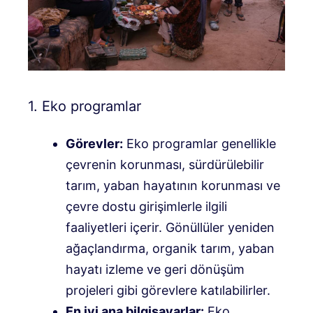
1. Eko programlar
Görevler:
Eko programlar genellikle
çevrenin korunması, sürdürülebilir
tarım, yaban hayatının korunması ve
çevre dostu girişimlerle ilgili
faaliyetleri içerir. Gönüllüler yeniden
ağaçlandırma, organik tarım, yaban
hayatı izleme ve geri dönüşüm
projeleri gibi görevlere katılabilirler.
En iyi ana bilgisayarlar:
Eko