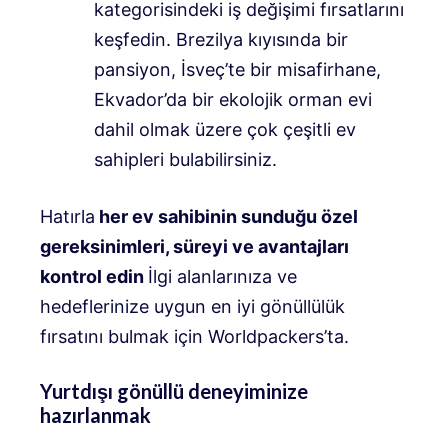
kategorisindeki iş değişimi fırsatlarını
keşfedin. Brezilya kıyısında bir
pansiyon, İsveç’te bir misafirhane,
Ekvador’da bir ekolojik orman evi
dahil olmak üzere çok çeşitli ev
sahipleri bulabilirsiniz.
Hatırla
her ev sahibinin sunduğu özel
gereksinimleri, süreyi ve avantajları
kontrol edin
İlgi alanlarınıza ve
hedeflerinize uygun en iyi gönüllülük
fırsatını bulmak için Worldpackers’ta.
Yurtdışı gönüllü deneyiminize
hazırlanmak