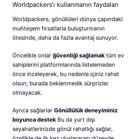
Worldpackers’ı kullanmanın faydaları
Worldpackers, gönüllüleri dünya çapındaki
muhteşem fırsatlarla buluşturmanın
ötesinde, daha da fazla avantaj sunuyor.
Öncelikle onlar
ğüvenliği sağlamak
tüm ev
sahiplerini platformlarında listelemeden
önce inceleyerek, bu nedenle içiniz rahat
olsun; burada beklenmedik sürprizler
olmayacak.
Ayrıca sağlarlar
Gönüllülük deneyiminiz
boyunca destek
Bu da yurt dışı
seyahatlerinizde gönül rahatlığı sağlar,
özellikle de ilk kez uluslararası düzeyde