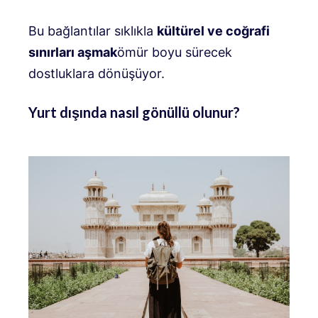
Bu bağlantılar sıklıkla
kültürel ve coğrafi
sınırları aşmak
ömür boyu sürecek
dostluklara dönüşüyor.
Yurt dışında nasıl gönüllü olunur?