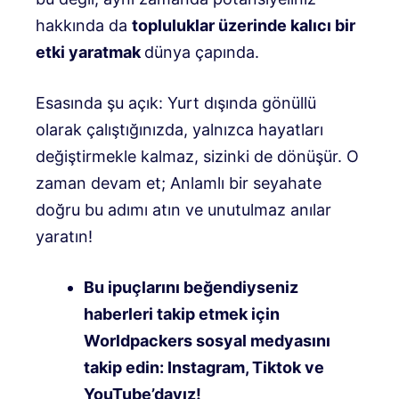
hakkında da
topluluklar üzerinde kalıcı bir
etki yaratmak
dünya çapında.
Esasında şu açık: Yurt dışında gönüllü
olarak çalıştığınızda, yalnızca hayatları
değiştirmekle kalmaz, sizinki de dönüşür. O
zaman devam et; Anlamlı bir seyahate
doğru bu adımı atın ve unutulmaz anılar
yaratın!
Bu ipuçlarını beğendiyseniz
haberleri takip etmek için
Worldpackers sosyal medyasını
takip edin: Instagram, Tiktok ve
YouTube’dayız!