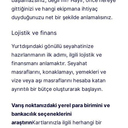
başlamazsınız, değil mi? Hayır, önce nereye
gittiğinizi ve hangi ekipmana ihtiyaç
duyduğunuzu net bir şekilde anlamalısınız.
Lojistik ve finans
Yurtdışındaki gönüllü seyahatinize
hazırlanmanın ilk adımı, ilgili lojistik ve
finansmanı anlamaktır. Seyahat
masraflarını, konaklamayı, yemekleri ve
vize veya aşı masraflarını hesaba katan
ayrıntılı bir bütçe oluşturarak başlayın.
Varış noktanızdaki yerel para birimini ve
bankacılık seçeneklerini
araştırın
Kartlarınızla ilgili herhangi bir