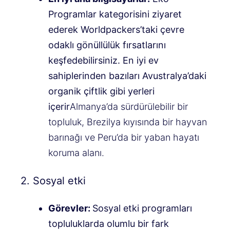
Programlar kategorisini ziyaret
ederek Worldpackers’taki çevre
odaklı gönüllülük fırsatlarını
keşfedebilirsiniz. En iyi ev
sahiplerinden bazıları Avustralya’daki
organik çiftlik gibi yerleri
içerir
Almanya’da sürdürülebilir bir
topluluk, Brezilya kıyısında bir hayvan
barınağı ve Peru’da bir yaban hayatı
koruma alanı.
2. Sosyal etki
Görevler:
Sosyal etki programları
topluluklarda olumlu bir fark