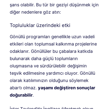
şans olabilir. Bu tür bir geziyi düşünmek için
diğer nedenlere göz atın:
Topluluklar üzerindeki etki
Gönüllü programları genellikle uzun vadeli
etkileri olan toplumsal kalkınma projelerine
odaklanır. Gönüllüler bu çabalara katkıda
bulunarak daha güçlü toplumların
oluşmasına ve sürdürülebilir değişimin
teşvik edilmesine yardımcı oluyor. Gönüllü
olarak katılımınızın olduğunu söylemek
abartı olmaz.
yaşamı değiştiren sonuçlar
doğurabilir
.
İster Tayland’da İngilizce öğretmek olsun,