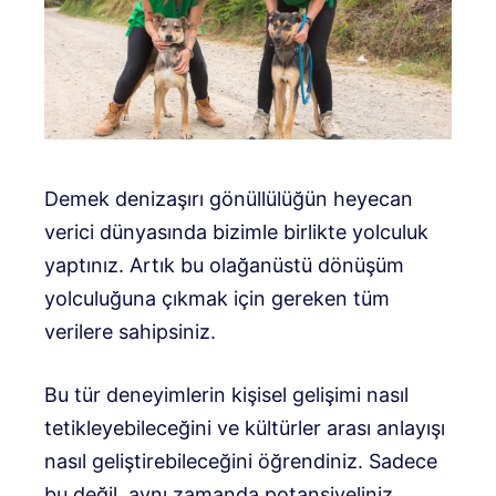
Demek denizaşırı gönüllülüğün heyecan
verici dünyasında bizimle birlikte yolculuk
yaptınız. Artık bu olağanüstü dönüşüm
yolculuğuna çıkmak için gereken tüm
verilere sahipsiniz.
Bu tür deneyimlerin kişisel gelişimi nasıl
tetikleyebileceğini ve kültürler arası anlayışı
nasıl geliştirebileceğini öğrendiniz. Sadece
bu değil, aynı zamanda potansiyeliniz