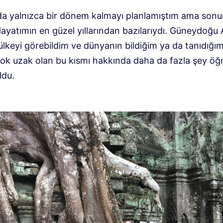
da yalnızca bir dönem kalmayı planlamıştım ama sonund
ayatımın en güzel yıllarından bazılarıydı. Güneydoğu 
ülkeyi görebildim ve dünyanın bildiğim ya da tanıdığı
ok uzak olan bu kısmı hakkında daha da fazla şey ö
ldu.