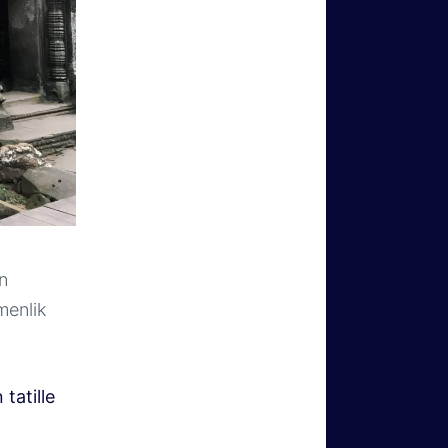
n
menlik
tatille