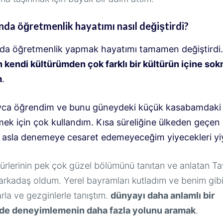
nda öğretmenlik hayatımı nasıl değiştirdi?
nda öğretmenlik yapmak hayatımı tamamen değiştirdi
kendi kültürümden çok farklı bir kültürün içine so
m
.
yca öğrendim ve bunu güneydeki küçük kasabamdaki ye
ek için çok kullandım. Kısa süreliğine ülkeden geçen b
 asla denemeye cesaret edemeyeceğim yiyecekleri yiy
ürlerinin pek çok güzel bölümünü tanıtan ve anlatan Ta
e arkadaş oldum. Yerel bayramları kutladım ve benim gibi
rla ve gezginlerle tanıştım.
dünyayı daha anlamlı bir
de deneyimlemenin daha fazla yolunu aramak
.