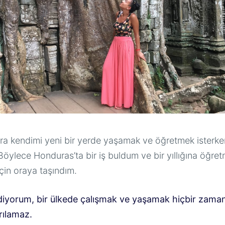
onra kendimi yeni bir yerde yaşamak ve öğretmek isterke
öylece Honduras’ta bir iş buldum ve bir yıllığına öğret
çin oraya taşındım.
diyorum, bir ülkede çalışmak ve yaşamak hiçbir zaman 
ırılamaz.