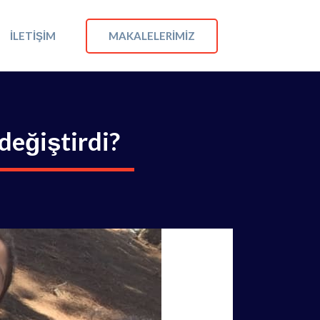
MAKALELERIMIZ
İLETIŞIM
değiştirdi?