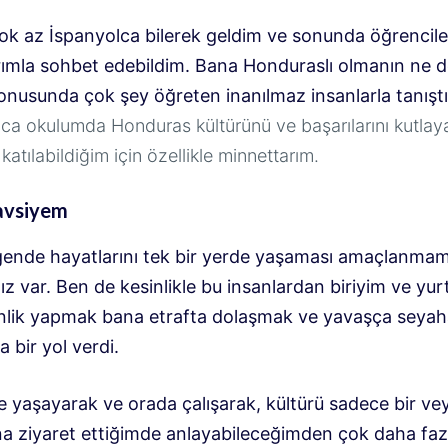
ok az İspanyolca bilerek geldim ve sonunda öğrencile
ımla sohbet edebildim. Bana Honduraslı olmanın ne 
onusunda çok şey öğreten inanılmaz insanlarla tanış
ca okulumda Honduras kültürünü ve başarılarını kutlay
katılabildiğim için özellikle minnettarım.
avsiyem
ende hayatlarını tek bir yerde yaşaması amaçlanmam
ız var. Ben de kesinlikle bu insanlardan biriyim ve yur
lik yapmak bana etrafta dolaşmak ve yavaşça seya
a bir yol verdi.
e yaşayarak ve orada çalışarak, kültürü sadece bir vey
ına ziyaret ettiğimde anlayabileceğimden çok daha fazl