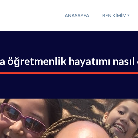
ANASAYFA
BEN KIMIM ?
a öğretmenlik hayatımı nasıl 