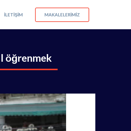
MAKALELERIMIZ
İLETIŞIM
dil öğrenmek