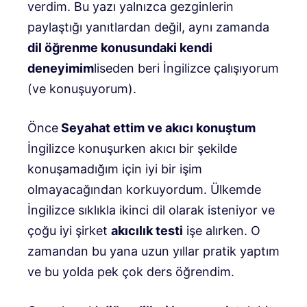
verdim. Bu yazı yalnızca gezginlerin
paylaştığı yanıtlardan değil, aynı zamanda
dil öğrenme konusundaki kendi
deneyimim
liseden beri İngilizce çalışıyorum
(ve konuşuyorum).
Önce
Seyahat ettim ve akıcı konuştum
İngilizce konuşurken akıcı bir şekilde
konuşamadığım için iyi bir işim
olmayacağından korkuyordum. Ülkemde
İngilizce sıklıkla ikinci dil olarak isteniyor ve
çoğu iyi şirket
akıcılık testi
işe alırken. O
zamandan bu yana uzun yıllar pratik yaptım
ve bu yolda pek çok ders öğrendim.