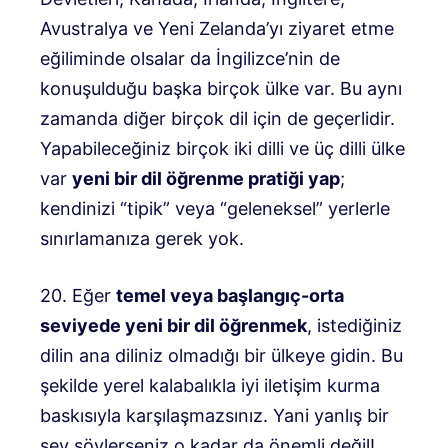
Avustralya ve Yeni Zelanda’yı ziyaret etme
eğiliminde olsalar da İngilizce’nin de
konuşulduğu başka birçok ülke var. Bu aynı
zamanda diğer birçok dil için de geçerlidir.
Yapabileceğiniz birçok iki dilli ve üç dilli ülke
var
yeni bir dil öğrenme pratiği yap
;
kendinizi “tipik” veya “geleneksel” yerlerle
sınırlamanıza gerek yok.
20. Eğer
temel veya başlangıç-orta
seviyede yeni bir dil öğrenmek
, istediğiniz
dilin ana diliniz olmadığı bir ülkeye gidin. Bu
şekilde yerel kalabalıkla iyi iletişim kurma
baskısıyla karşılaşmazsınız. Yani yanlış bir
şey söylerseniz o kadar da önemli değil!