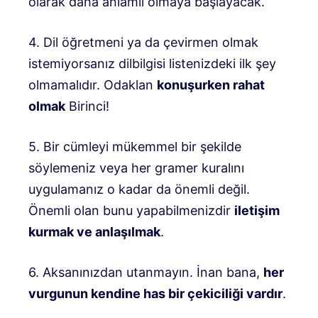
olarak daha anlamlı olmaya başlayacak.
4. Dil öğretmeni ya da çevirmen olmak
istemiyorsanız dilbilgisi listenizdeki ilk şey
olmamalıdır. Odaklan
konuşurken rahat
olmak
Birinci!
5. Bir cümleyi mükemmel bir şekilde
söylemeniz veya her gramer kuralını
uygulamanız o kadar da önemli değil.
Önemli olan bunu yapabilmenizdir
iletişim
kurmak ve anlaşılmak
.
6. Aksanınızdan utanmayın. İnan bana,
her
vurgunun kendine has bir çekiciliği vardır
.