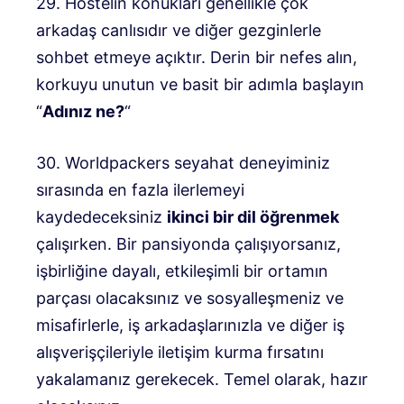
29. Hostelin konukları genellikle çok
arkadaş canlısıdır ve diğer gezginlerle
sohbet etmeye açıktır. Derin bir nefes alın,
korkuyu unutun ve basit bir adımla başlayın
“
Adınız ne?
“
30. Worldpackers seyahat deneyiminiz
sırasında en fazla ilerlemeyi
kaydedeceksiniz
ikinci bir dil öğrenmek
çalışırken. Bir pansiyonda çalışıyorsanız,
işbirliğine dayalı, etkileşimli bir ortamın
parçası olacaksınız ve sosyalleşmeniz ve
misafirlerle, iş arkadaşlarınızla ve diğer iş
alışverişçileriyle iletişim kurma fırsatını
yakalamanız gerekecek. Temel olarak, hazır