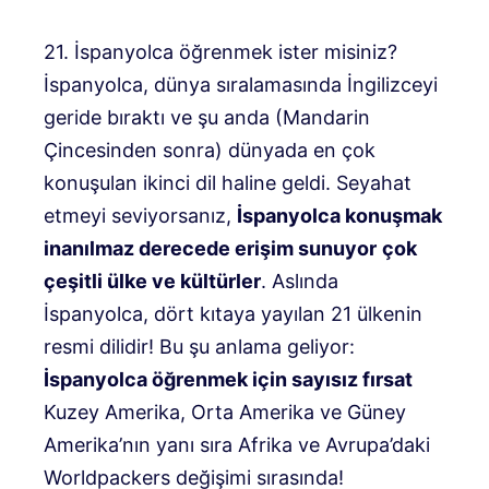
21. İspanyolca öğrenmek ister misiniz?
İspanyolca, dünya sıralamasında İngilizceyi
geride bıraktı ve şu anda (Mandarin
Çincesinden sonra) dünyada en çok
konuşulan ikinci dil haline geldi. Seyahat
etmeyi seviyorsanız,
İspanyolca konuşmak
inanılmaz derecede erişim sunuyor
çok
çeşitli ülke ve kültürler
. Aslında
İspanyolca, dört kıtaya yayılan 21 ülkenin
resmi dilidir! Bu şu anlama geliyor:
İspanyolca öğrenmek için sayısız fırsat
Kuzey Amerika, Orta Amerika ve Güney
Amerika’nın yanı sıra Afrika ve Avrupa’daki
Worldpackers değişimi sırasında!