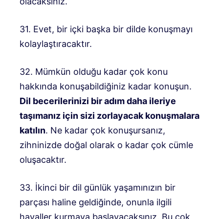
olacaksınız.
31. Evet, bir içki başka bir dilde konuşmayı
kolaylaştıracaktır.
32. Mümkün olduğu kadar çok konu
hakkında konuşabildiğiniz kadar konuşun.
Dil becerilerinizi bir adım daha ileriye
taşımanız için sizi zorlayacak konuşmalara
katılın
. Ne kadar çok konuşursanız,
zihninizde doğal olarak o kadar çok cümle
oluşacaktır.
33. İkinci bir dil günlük yaşamınızın bir
parçası haline geldiğinde, onunla ilgili
hayaller kurmaya başlayacaksınız. Bu çok