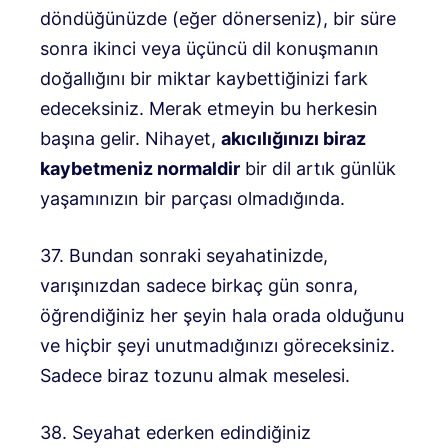
döndüğünüzde (eğer dönerseniz), bir süre
sonra ikinci veya üçüncü dil konuşmanın
doğallığını bir miktar kaybettiğinizi fark
edeceksiniz. Merak etmeyin bu herkesin
başına gelir. Nihayet,
akıcılığınızı biraz
kaybetmeniz normaldir
bir dil artık günlük
yaşamınızın bir parçası olmadığında.
37. Bundan sonraki seyahatinizde,
varışınızdan sadece birkaç gün sonra,
öğrendiğiniz her şeyin hala orada olduğunu
ve hiçbir şeyi unutmadığınızı göreceksiniz.
Sadece biraz tozunu almak meselesi.
38. Seyahat ederken edindiğiniz