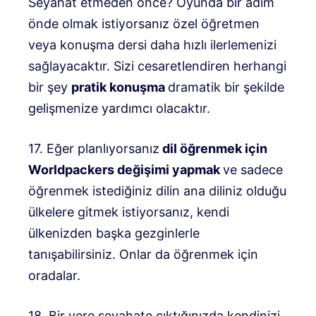
Seyahat etmeden önce? Oyunda bir adım
önde olmak istiyorsanız özel öğretmen
veya konuşma dersi daha hızlı ilerlemenizi
sağlayacaktır. Sizi cesaretlendiren herhangi
bir şey
pratik konuşma
dramatik bir şekilde
gelişmenize yardımcı olacaktır.
17. Eğer planlıyorsanız
dil öğrenmek için
Worldpackers değişimi yapmak
ve sadece
öğrenmek istediğiniz dilin ana diliniz olduğu
ülkelere gitmek istiyorsanız, kendi
ülkenizden başka gezginlerle
tanışabilirsiniz. Onlar da öğrenmek için
oradalar.
18. Bir yere seyahate çıktığınızda kendinizi