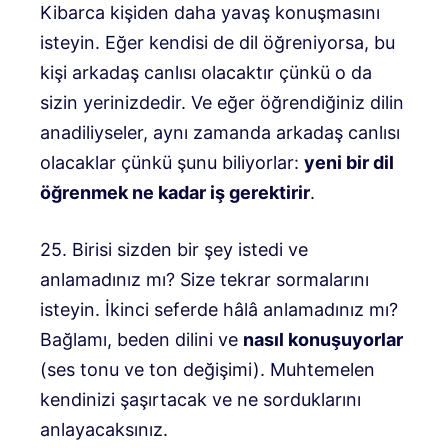
Kibarca kişiden daha yavaş konuşmasını
isteyin. Eğer kendisi de dil öğreniyorsa, bu
kişi arkadaş canlısı olacaktır çünkü o da
sizin yerinizdedir. Ve eğer öğrendiğiniz dilin
anadiliyseler, aynı zamanda arkadaş canlısı
olacaklar çünkü şunu biliyorlar:
yeni bir dil
öğrenmek ne kadar iş gerektirir
.
25. Birisi sizden bir şey istedi ve
anlamadınız mı? Size tekrar sormalarını
isteyin. İkinci seferde hâlâ anlamadınız mı?
Bağlamı, beden dilini ve
nasıl konuşuyorlar
(ses tonu ve ton değişimi). Muhtemelen
kendinizi şaşırtacak ve ne sorduklarını
anlayacaksınız.