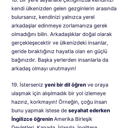
kendi ülkenizden gelen gezginlerin arasında
bulursanız, kendinizi yalnızca yerel
arkadaşlar edinmeye zorlamanıza gerek
olmadığını bilin. Arkadaşlıklar doğal olarak
gerçekleşecektir ve ülkenizdeki insanlar,
geride bıraktığınız hayatla olan en güçlü
bağınızdır. Başka yerlerden insanlarla da
arkadaş olmayı unutmayın!
19. İsterseniz
yeni bir dil öğren
ve oraya
ulaşmak için alışılmadık bir yol izlemeye
hazırız, korkmayın! Örneğin, çoğu insan
bunu yapmak istese de
seyahat ederken
İngilizce öğrenin
Amerika Birleşik
Devletleri, Kanada, İrlanda, İngiltere,