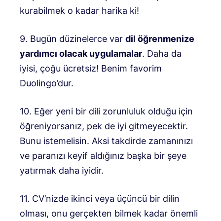
kurabilmek o kadar harika ki!
9. Bugün düzinelerce var
dil öğrenmenize
yardımcı olacak uygulamalar
. Daha da
iyisi, çoğu ücretsiz! Benim favorim
Duolingo’dur.
10. Eğer yeni bir dili zorunluluk olduğu için
öğreniyorsanız, pek de iyi gitmeyecektir.
Bunu istemelisin. Aksi takdirde zamanınızı
ve paranızı keyif aldığınız başka bir şeye
yatırmak daha iyidir.
11. CV’nizde ikinci veya üçüncü bir dilin
olması, onu gerçekten bilmek kadar önemli