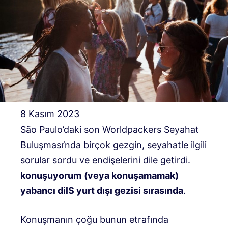
8 Kasım 2023
São Paulo’daki son Worldpackers Seyahat
Buluşması’nda birçok gezgin, seyahatle ilgili
sorular sordu ve endişelerini dile getirdi.
konuşuyorum
(veya konuşamamak)
yabancı dil
S
yurt dışı gezisi sırasında
.
Konuşmanın çoğu bunun etrafında