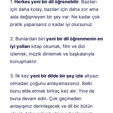
1.
Herkes yeni bir dil öğrenebilir
. Bazıları
için daha kolay, bazıları için daha zor ama
asla değişmeyen bir şey var: Ne kadar çok
pratik yaparsanız o kadar iyi olursunuz.
2. Bunlardan biri
yeni bir dil öğrenmenin en
iyi yolları
kitap okumak, film ve dizi
izlemek, müzik dinlemek ve başkalarıyla
konuşmaktır.
3. İlk kez
yeni bir dilde bir şey izle
altyazı
olmadan çoğunu anlayamazsınız. Belki
bunu elde etmek birkaç kez alır. Yine de
buna devam edin. Çok geçmeden
anlayışınız derinleşecek ve dil bir bütün