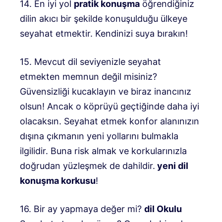
14. En iyi yol
pratik konuşma
öğrendiğiniz
dilin akıcı bir şekilde konuşulduğu ülkeye
seyahat etmektir. Kendinizi suya bırakın!
15. Mevcut dil seviyenizle seyahat
etmekten memnun değil misiniz?
Güvensizliği kucaklayın ve biraz inancınız
olsun! Ancak o köprüyü geçtiğinde daha iyi
olacaksın. Seyahat etmek konfor alanınızın
dışına çıkmanın yeni yollarını bulmakla
ilgilidir. Buna risk almak ve korkularınızla
doğrudan yüzleşmek de dahildir.
yeni dil
konuşma korkusu
!
16. Bir ay yapmaya değer mi?
dil Okulu