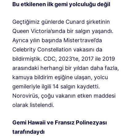
Bu etkilenen ilk gemi yolculuğu değil
Geçtiğimiz günlerde Cunard şirketinin
Queen Victoria’sında bir salgın yaşandı.
Ayrıca yılın başında Mistertravel’da
Celebrity Constellation vakasını da
bildirmiştik. CDC, 2023’te, 2017 ile 2019
arasındaki herhangi bir yıldan daha fazla,
kamuya bildirim eşiğine ulaşan, yolcu
gemileriyle ilgili 14 salgın kaydetti.
Norovirüs, çoğu vakanın etken maddesi
olarak listelendi.
Gemi Hawaii ve Fransız Polinezyası
tarafındaydı