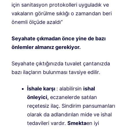
için sanitasyon protokolleri uyguladık ve
vakaların görülme sıklığı o zamandan beri
önemli ölçüde azaldı”
Seyahate çıkmadan önce yine de bazı
önlemler almanız gerekiyor.
Seyahate çıktığınızda tuvalet çantanızda
bazı ilaçların bulunması tavsiye edilir.
İshale karşı
: alabilirsin
ishal
önleyici,
eczanelerde satılan
reçetesiz ilaç. Sindirim pansumanları
olarak da adlandırılan mide ve ishal
tedavileri vardır.
Smekta
en iyi