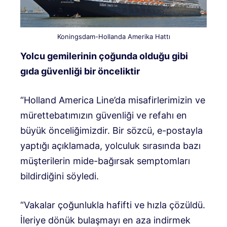
Koningsdam-Hollanda Amerika Hattı
Yolcu gemilerinin çoğunda olduğu gibi
gıda güvenliği bir önceliktir
“Holland America Line’da misafirlerimizin ve
mürettebatımızın güvenliği ve refahı en
büyük önceliğimizdir. Bir sözcü, e-postayla
yaptığı açıklamada, yolculuk sırasında bazı
müşterilerin mide-bağırsak semptomları
bildirdiğini söyledi.
“Vakalar çoğunlukla hafifti ve hızla çözüldü.
İleriye dönük bulaşmayı en aza indirmek