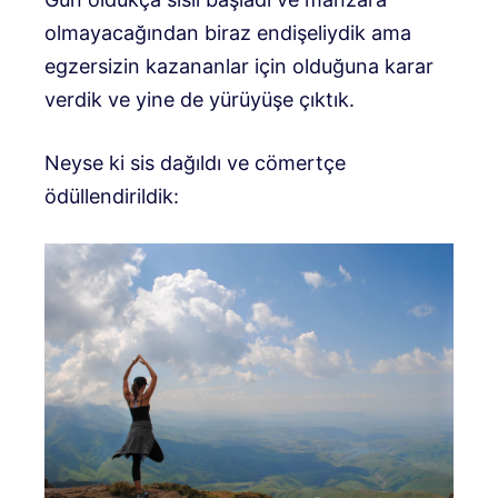
olmayacağından biraz endişeliydik ama
egzersizin kazananlar için olduğuna karar
verdik ve yine de yürüyüşe çıktık.
Neyse ki sis dağıldı ve cömertçe
ödüllendirildik: