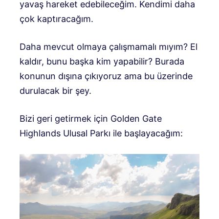
yavaş hareket edebileceğim. Kendimi daha
çok kaptıracağım.
Daha mevcut olmaya çalışmamalı mıyım? El
kaldır, bunu başka kim yapabilir? Burada
konunun dışına çıkıyoruz ama bu üzerinde
durulacak bir şey.
Bizi geri getirmek için Golden Gate
Highlands Ulusal Parkı ile başlayacağım: