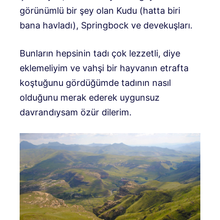
görünümlü bir şey olan Kudu (hatta biri
bana havladı), Springbock ve devekuşları.
Bunların hepsinin tadı çok lezzetli, diye
eklemeliyim ve vahşi bir hayvanın etrafta
koştuğunu gördüğümde tadının nasıl
olduğunu merak ederek uygunsuz
davrandıysam özür dilerim.