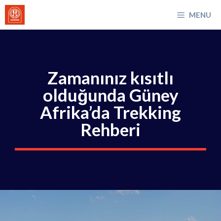
İçeriğe
MENU
atla
Zamanınız kısıtlı
olduğunda Güney
Afrika’da Trekking
Rehberi