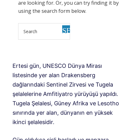
Ertesi gün, UNESCO Dünya Mirası
listesinde yer alan Drakensberg
dağlarındaki Sentinel Zirvesi ve Tugela
şelalelerine Amfitiyatro yürüyüşü yapıldı.
Tugela Şelalesi, Güney Afrika ve Lesotho
sınırında yer alan, dünyanın en yüksek
ikinci şelalesidir.
Gün oldukça sisli başladı ve manzara