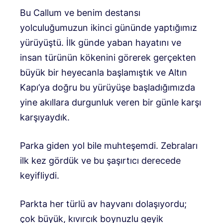
Bu Callum ve benim destansı
yolculuğumuzun ikinci gününde yaptığımız
yürüyüştü. İlk günde yaban hayatını ve
insan türünün kökenini görerek gerçekten
büyük bir heyecanla başlamıştık ve Altın
Kapı’ya doğru bu yürüyüşe başladığımızda
yine akıllara durgunluk veren bir günle karşı
karşıyaydık.
Parka giden yol bile muhteşemdi. Zebraları
ilk kez gördük ve bu şaşırtıcı derecede
keyifliydi.
Parkta her türlü av hayvanı dolaşıyordu;
çok büyük, kıvırcık boynuzlu geyik