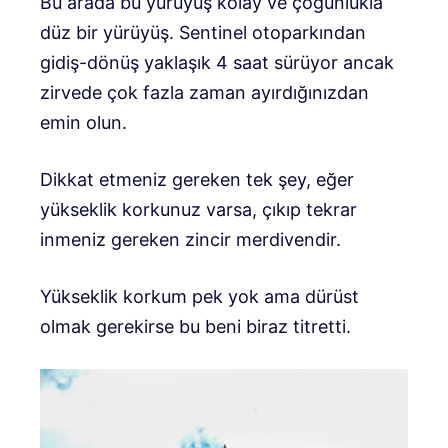
Bu arada bu yürüyüş kolay ve çoğunlukla
düz bir yürüyüş. Sentinel otoparkından
gidiş-dönüş yaklaşık 4 saat sürüyor ancak
zirvede çok fazla zaman ayırdığınızdan
emin olun.
Dikkat etmeniz gereken tek şey, eğer
yükseklik korkunuz varsa, çıkıp tekrar
inmeniz gereken zincir merdivendir.
Yükseklik korkum pek yok ama dürüst
olmak gerekirse bu beni biraz titretti.