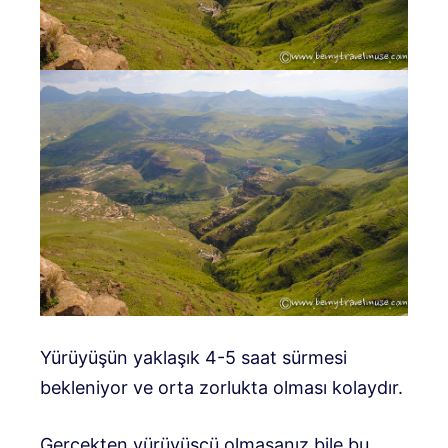
Yürüyüşün yaklaşık 4-5 saat sürmesi
bekleniyor ve orta zorlukta olması kolaydır.
Gerçekten yürüyüşçü olmasanız bile bu