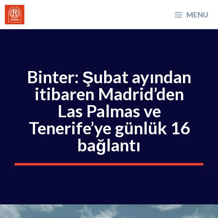
İçeriğe
MENU
atla
Binter: Şubat ayından
itibaren Madrid’den
Las Palmas ve
Tenerife’ye günlük 16
bağlantı