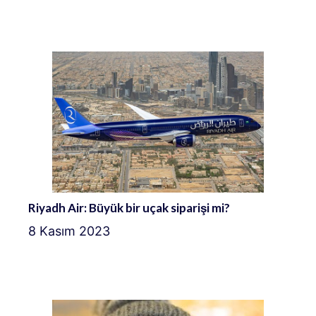
Riyadh Air: Büyük bir uçak siparişi mi?
8 Kasım 2023