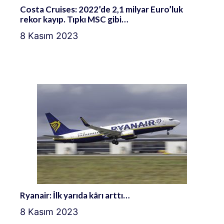
Costa Cruises: 2022’de 2,1 milyar Euro’luk
rekor kayıp. Tıpkı MSC gibi…
8 Kasım 2023
Ryanair: İlk yarıda kârı arttı…
8 Kasım 2023