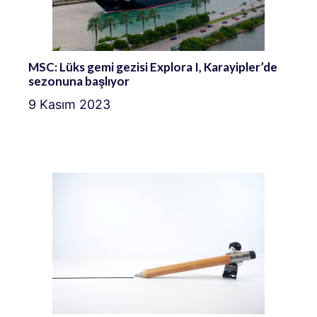
MSC: Lüks gemi gezisi Explora I, Karayipler’de
sezonuna başlıyor
9 Kasım 2023