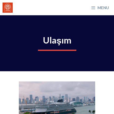
İçeriğe
MENU
atla
Ulaşım