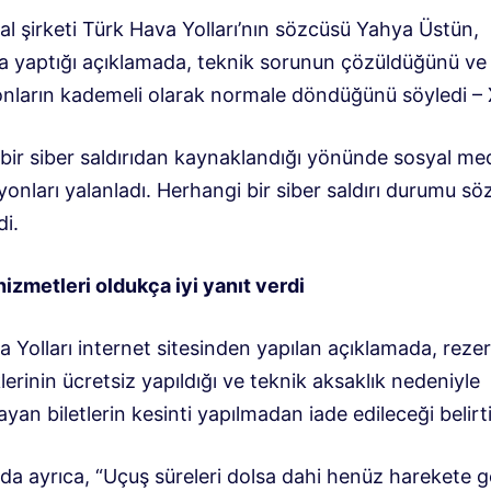
al şirketi Türk Hava Yolları’nın sözcüsü Yahya Üstün,
da yaptığı açıklamada, teknik sorunun çözüldüğünü ve
nların kademeli olarak normale döndüğünü söyledi – 
bir siber saldırıdan kaynaklandığı yönünde sosyal me
onları yalanladı. Herhangi bir siber saldırı durumu s
di.
izmetleri oldukça iyi yanıt verdi
a Yolları internet sitesinden yapılan açıklamada, rez
klerinin ücretsiz yapıldığı ve teknik aksaklık nedeniyle
ayan biletlerin kesinti yapılmadan iade edileceği belirti
da ayrıca, “Uçuş süreleri dolsa dahi henüz harekete