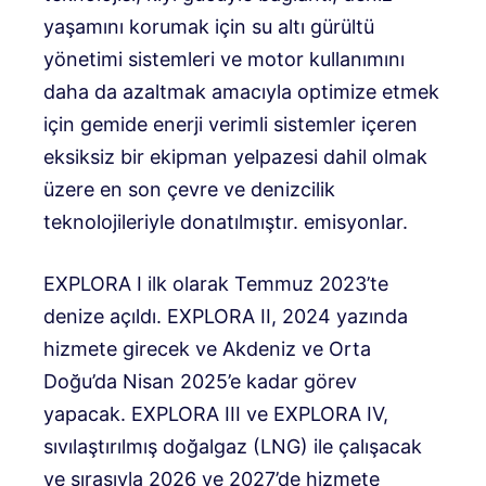
yaşamını korumak için su altı gürültü
yönetimi sistemleri ve motor kullanımını
daha da azaltmak amacıyla optimize etmek
için gemide enerji verimli sistemler içeren
eksiksiz bir ekipman yelpazesi dahil olmak
üzere en son çevre ve denizcilik
teknolojileriyle donatılmıştır. emisyonlar.
EXPLORA I ilk olarak Temmuz 2023’te
denize açıldı. EXPLORA II, 2024 yazında
hizmete girecek ve Akdeniz ve Orta
Doğu’da Nisan 2025’e kadar görev
yapacak. EXPLORA III ve EXPLORA IV,
sıvılaştırılmış doğalgaz (LNG) ile çalışacak
ve sırasıyla 2026 ve 2027’de hizmete