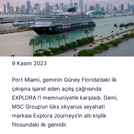
9 Kasım 2023
Port Miami, geminin Güney Florida’daki ilk
çıkışına işaret eden açılış çağrısında
EXPLORA I’i memnuniyetle karşıladı. Gemi,
MSC Group’un lüks okyanus seyahati
markası Explora Journeys’in altı kişilik
filosundaki ilk gemidir.