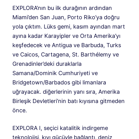
EXPLORA’nın bu ilk durağının ardından
Miami’den San Juan, Porto Riko’ya doğru
yola çıktım. Lüks gemi, kasım ayından mart
ayına kadar Karayipler ve Orta Amerika’yı
keşfedecek ve Antigua ve Barbuda, Turks
ve Caicos, Cartagena, St. Barthélemy ve
Grenadinler’deki duraklarla
Samana/Dominik Cumhuriyeti ve
Bridgetown/Barbados gibi limanlara
uğrayacak. diğerlerinin yanı sıra, Amerika
Birleşik Devletleri’nin batı kıyısına gitmeden
önce.
EXPLORA I, seçici katalitik indirgeme
teknolojisi, kıyı gücüyle bağlantı, deniz