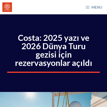
İçeriğe
MENU
atla
Costa: 2025 yazı ve
2026 Dünya Turu
gezisi için
rezervasyonlar açıldı