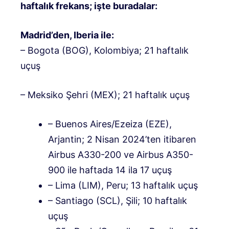
haftalık frekans; işte buradalar:
Madrid’den, Iberia ile:
– Bogota (BOG), Kolombiya; 21 haftalık
uçuş
– Meksiko Şehri (MEX); 21 haftalık uçuş
– Buenos Aires/Ezeiza (EZE),
Arjantin; 2 Nisan 2024’ten itibaren
Airbus A330-200 ve Airbus A350-
900 ile haftada 14 ila 17 uçuş
– Lima (LIM), Peru; 13 haftalık uçuş
– Santiago (SCL), Şili; 10 haftalık
uçuş