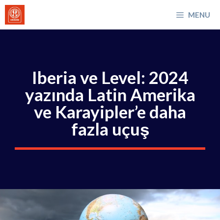
İçeriğe
MENU
atla
Iberia ve Level: 2024
yazında Latin Amerika
ve Karayipler’e daha
fazla uçuş