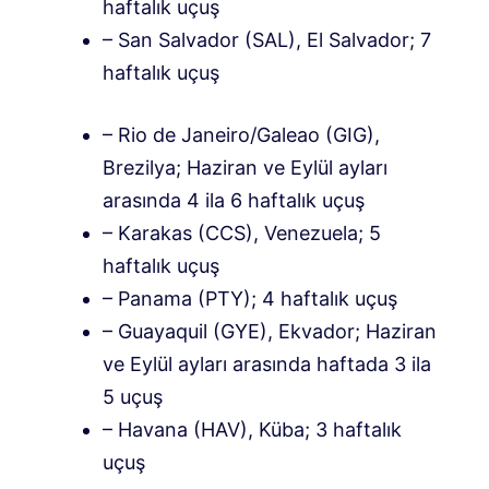
haftalık uçuş
– San Salvador (SAL), El Salvador; 7
haftalık uçuş
– Rio de Janeiro/Galeao (GIG),
Brezilya; Haziran ve Eylül ayları
arasında 4 ila 6 haftalık uçuş
– Karakas (CCS), Venezuela; 5
haftalık uçuş
– Panama (PTY); 4 haftalık uçuş
– Guayaquil (GYE), Ekvador; Haziran
ve Eylül ayları arasında haftada 3 ila
5 uçuş
– Havana (HAV), Küba; 3 haftalık
uçuş