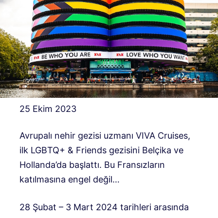
25 Ekim 2023
Avrupalı ​​nehir gezisi uzmanı VIVA Cruises,
ilk LGBTQ+ & Friends gezisini Belçika ve
Hollanda’da başlattı. Bu Fransızların
katılmasına engel değil…
28 Şubat – 3 Mart 2024 tarihleri ​​arasında