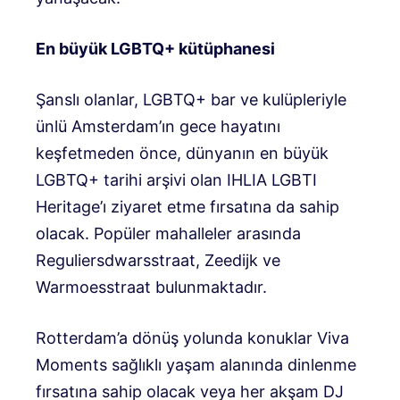
En büyük LGBTQ+ kütüphanesi
Şanslı olanlar, LGBTQ+ bar ve kulüpleriyle
ünlü Amsterdam’ın gece hayatını
keşfetmeden önce, dünyanın en büyük
LGBTQ+ tarihi arşivi olan IHLIA LGBTI
Heritage’ı ziyaret etme fırsatına da sahip
olacak. Popüler mahalleler arasında
Reguliersdwarsstraat, Zeedijk ve
Warmoesstraat bulunmaktadır.
Rotterdam’a dönüş yolunda konuklar Viva
Moments sağlıklı yaşam alanında dinlenme
fırsatına sahip olacak veya her akşam DJ