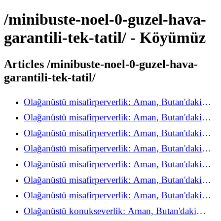
/minibuste-noel-0-guzel-hava-
garantili-tek-tatil/ - Köyümüz
Articles /minibuste-noel-0-guzel-hava-
garantili-tek-tatil/
Olağanüstü misafirperverlik: Aman, Butan'daki
refah deneyimini yeniden keşfediyor
Olağanüstü misafirperverlik: Aman, Butan'daki
refah deneyimini yeniden keşfediyor
Olağanüstü misafirperverlik: Aman, Butan'daki
refah deneyimini yeniden keşfediyor
Olağanüstü misafirperverlik: Aman, Butan'daki
refah deneyimini yeniden keşfediyor
Olağanüstü misafirperverlik: Aman, Butan'daki
refah deneyimini yeniden keşfediyor
Olağanüstü misafirperverlik: Aman, Butan'daki
refah deneyimini yeniden keşfediyor
Olağanüstü misafirperverlik: Aman, Butan'daki
refah deneyimini yeniden keşfediyor
Olağanüstü konukseverlik: Aman, Butan'daki