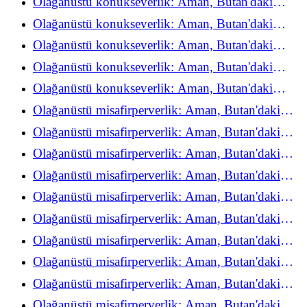
Olağanüstü konukseverlik: Aman, Butan'daki
refah deneyimini yeniden keşfediyor
Olağanüstü konukseverlik: Aman, Butan'daki
refah deneyimini yeniden keşfediyor
Olağanüstü konukseverlik: Aman, Butan'daki
refah deneyimini yeniden keşfediyor
Olağanüstü konukseverlik: Aman, Butan'daki
refah deneyimini yeniden keşfediyor
Olağanüstü konukseverlik: Aman, Butan'daki
refah deneyimini yeniden keşfediyor
Olağanüstü misafirperverlik: Aman, Butan'daki
refah deneyimini yeniden keşfediyor
Olağanüstü misafirperverlik: Aman, Butan'daki
refah deneyimini yeniden keşfediyor
Olağanüstü misafirperverlik: Aman, Butan'daki
refah deneyimini yeniden keşfediyor
Olağanüstü misafirperverlik: Aman, Butan'daki
refah deneyimini yeniden keşfediyor
Olağanüstü misafirperverlik: Aman, Butan'daki
refah deneyimini yeniden keşfediyor
Olağanüstü misafirperverlik: Aman, Butan'daki
refah deneyimini yeniden keşfediyor
Olağanüstü misafirperverlik: Aman, Butan'daki
refah deneyimini yeniden keşfediyor
Olağanüstü misafirperverlik: Aman, Butan'daki
refah deneyimini yeniden keşfediyor
Olağanüstü misafirperverlik: Aman, Butan'daki
refah deneyimini yeniden keşfediyor
Olağanüstü misafirperverlik: Aman, Butan'daki