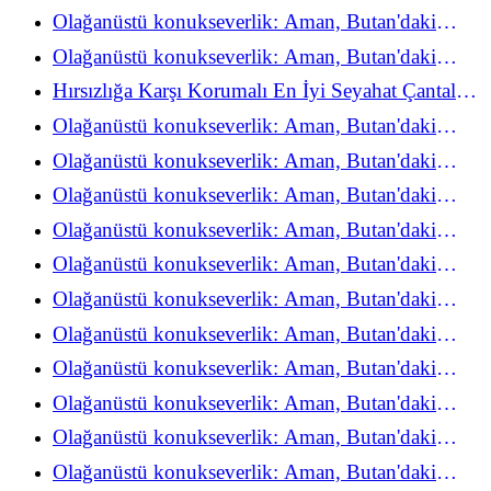
refah deneyimini yeniden keşfediyor
Olağanüstü konukseverlik: Aman, Butan'daki
refah deneyimini yeniden keşfediyor
Olağanüstü konukseverlik: Aman, Butan'daki
refah deneyimini yeniden keşfediyor
Hırsızlığa Karşı Korumalı En İyi Seyahat Çantaları
(Hepsini Denedim!)
Olağanüstü konukseverlik: Aman, Butan'daki
refah deneyimini yeniden keşfediyor
Olağanüstü konukseverlik: Aman, Butan'daki
refah deneyimini yeniden keşfediyor
Olağanüstü konukseverlik: Aman, Butan'daki
refah deneyimini yeniden keşfediyor
Olağanüstü konukseverlik: Aman, Butan'daki
refah deneyimini yeniden keşfediyor
Olağanüstü konukseverlik: Aman, Butan'daki
refah deneyimini yeniden keşfediyor
Olağanüstü konukseverlik: Aman, Butan'daki
refah deneyimini yeniden keşfediyor
Olağanüstü konukseverlik: Aman, Butan'daki
refah deneyimini yeniden keşfediyor
Olağanüstü konukseverlik: Aman, Butan'daki
refah deneyimini yeniden keşfediyor
Olağanüstü konukseverlik: Aman, Butan'daki
refah deneyimini yeniden keşfediyor
Olağanüstü konukseverlik: Aman, Butan'daki
refah deneyimini yeniden keşfediyor
Olağanüstü konukseverlik: Aman, Butan'daki