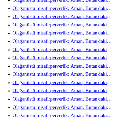
refah deneyimini yeniden keşfediyor
Olağanüstü misafirperverlik: Aman, Butan'daki
refah deneyimini yeniden keşfediyor
Olağanüstü misafirperverlik: Aman, Butan'daki
refah deneyimini yeniden keşfediyor
Olağanüstü misafirperverlik: Aman, Butan'daki
refah deneyimini yeniden keşfediyor
Olağanüstü misafirperverlik: Aman, Butan'daki
refah deneyimini yeniden keşfediyor
Olağanüstü misafirperverlik: Aman, Butan'daki
refah deneyimini yeniden keşfediyor
Olağanüstü misafirperverlik: Aman, Butan'daki
refah deneyimini yeniden keşfediyor
Olağanüstü misafirperverlik: Aman, Butan'daki
refah deneyimini yeniden keşfediyor
Olağanüstü misafirperverlik: Aman, Butan'daki
refah deneyimini yeniden keşfediyor
Olağanüstü misafirperverlik: Aman, Butan'daki
refah deneyimini yeniden keşfediyor
Olağanüstü misafirperverlik: Aman, Butan'daki
refah deneyimini yeniden keşfediyor
Olağanüstü misafirperverlik: Aman, Butan'daki
refah deneyimini yeniden keşfediyor
Olağanüstü misafirperverlik: Aman, Butan'daki
refah deneyimini yeniden keşfediyor
Olağanüstü misafirperverlik: Aman, Butan'daki
refah deneyimini yeniden keşfediyor
Olağanüstü misafirperverlik: Aman, Butan'daki